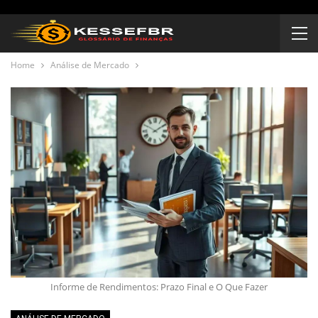
Home
Análise de Mercado
Informe de Rendimentos: Prazo Final e O Que Fazer