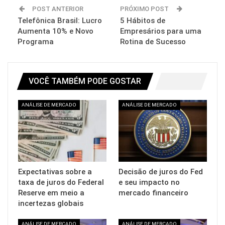
POST ANTERIOR
PRÓXIMO POST
Telefônica Brasil: Lucro
5 Hábitos de
Aumenta 10% e Novo
Empresários para uma
Programa
Rotina de Sucesso
VOCÊ TAMBÉM PODE GOSTAR
ANÁLISE DE MERCADO
ANÁLISE DE MERCADO
Expectativas sobre a
Decisão de juros do Fed
taxa de juros do Federal
e seu impacto no
Reserve em meio a
mercado financeiro
incertezas globais
ANÁLISE DE MERCADO
ANÁLISE DE MERCADO