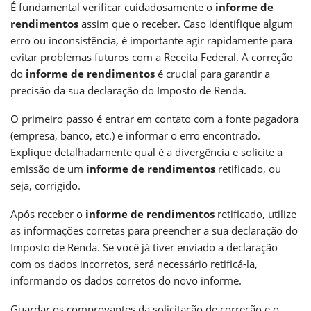
É fundamental verificar cuidadosamente o
informe de
rendimentos
assim que o receber. Caso identifique algum
erro ou inconsistência, é importante agir rapidamente para
evitar problemas futuros com a Receita Federal. A correção
do
informe de rendimentos
é crucial para garantir a
precisão da sua declaração do Imposto de Renda.
O primeiro passo é entrar em contato com a fonte pagadora
(empresa, banco, etc.) e informar o erro encontrado.
Explique detalhadamente qual é a divergência e solicite a
emissão de um
informe de rendimentos
retificado, ou
seja, corrigido.
Após receber o
informe de rendimentos
retificado, utilize
as informações corretas para preencher a sua declaração do
Imposto de Renda. Se você já tiver enviado a declaração
com os dados incorretos, será necessário retificá-la,
informando os dados corretos do novo informe.
Guardar os comprovantes da solicitação de correção e o