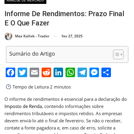
ANÁLISE DE MERCADO
Informe De Rendimentos: Prazo Final
E O Que Fazer
fev 27, 2025
Max Kalleb - Trader
Sumário do Artigo
Facebook
Twitter
Email
Reddit
LinkedIn
WhatsApp
Telegram
Messen
Shar
Tempo de Leitura
2 minutos
O informe de rendimentos é essencial para a declaração do
Imposto de Renda
, contendo informações sobre
rendimentos tributáveis e impostos retidos. As empresas
devem enviá-lo até o final de fevereiro. Se não o receber,
contate a fonte pagadora e, em caso de erro, solicite a