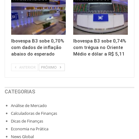
Ibovespa B3 sobe 0,70%
Ibovespa B3 sobe 0,74%
com dados de inflação
com trégua no Oriente
abaixo do esperado
Médio e dólar a R$ 5,11
ANTERIOR
PRÓXIMO
CATEGORIAS
Análise de Mercado
Calculadoras de Finanças
Dicas de Finanças
Economia na Prática
News Global