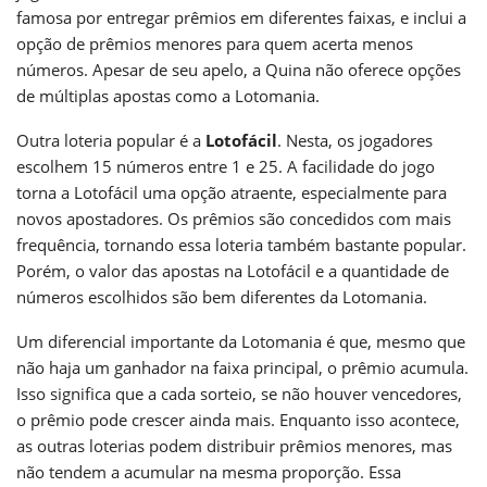
famosa por entregar prêmios em diferentes faixas, e inclui a
opção de prêmios menores para quem acerta menos
números. Apesar de seu apelo, a Quina não oferece opções
de múltiplas apostas como a Lotomania.
Outra loteria popular é a
Lotofácil
. Nesta, os jogadores
escolhem 15 números entre 1 e 25. A facilidade do jogo
torna a Lotofácil uma opção atraente, especialmente para
novos apostadores. Os prêmios são concedidos com mais
frequência, tornando essa loteria também bastante popular.
Porém, o valor das apostas na Lotofácil e a quantidade de
números escolhidos são bem diferentes da Lotomania.
Um diferencial importante da Lotomania é que, mesmo que
não haja um ganhador na faixa principal, o prêmio acumula.
Isso significa que a cada sorteio, se não houver vencedores,
o prêmio pode crescer ainda mais. Enquanto isso acontece,
as outras loterias podem distribuir prêmios menores, mas
não tendem a acumular na mesma proporção. Essa