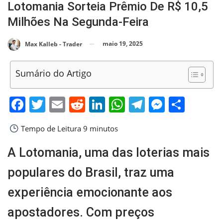
Lotomania Sorteia Prêmio De R$ 10,5
Milhões Na Segunda-Feira
maio 19, 2025
Max Kalleb - Trader
Sumário do Artigo
Facebook
Twitter
Email
Reddit
LinkedIn
WhatsApp
Telegram
Messen
Shar
Tempo de Leitura
9 minutos
A Lotomania, uma das loterias mais
populares do Brasil, traz uma
experiência emocionante aos
apostadores. Com preços