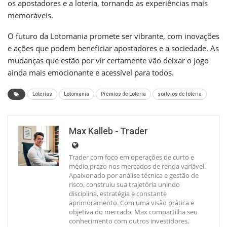
os apostadores e a loteria, tornando as experiências mais
memoráveis.
O futuro da Lotomania promete ser vibrante, com inovações
e ações que podem beneficiar apostadores e a sociedade. As
mudanças que estão por vir certamente vão deixar o jogo
ainda mais emocionante e acessível para todos.
Loterias
Lotomania
Prêmios de Loteria
sorteios de loteria
Max Kalleb - Trader
Trader com foco em operações de curto e
médio prazo nos mercados de renda variável.
Apaixonado por análise técnica e gestão de
risco, construiu sua trajetória unindo
disciplina, estratégia e constante
aprimoramento. Com uma visão prática e
objetiva do mercado, Max compartilha seu
conhecimento com outros investidores,