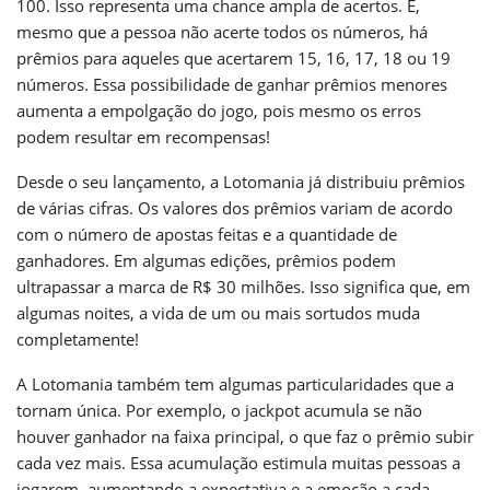
100. Isso representa uma chance ampla de acertos. E,
mesmo que a pessoa não acerte todos os números, há
prêmios para aqueles que acertarem 15, 16, 17, 18 ou 19
números. Essa possibilidade de ganhar prêmios menores
aumenta a empolgação do jogo, pois mesmo os erros
podem resultar em recompensas!
Desde o seu lançamento, a Lotomania já distribuiu prêmios
de várias cifras. Os valores dos prêmios variam de acordo
com o número de apostas feitas e a quantidade de
ganhadores. Em algumas edições, prêmios podem
ultrapassar a marca de R$ 30 milhões. Isso significa que, em
algumas noites, a vida de um ou mais sortudos muda
completamente!
A Lotomania também tem algumas particularidades que a
tornam única. Por exemplo, o jackpot acumula se não
houver ganhador na faixa principal, o que faz o prêmio subir
cada vez mais. Essa acumulação estimula muitas pessoas a
jogarem, aumentando a expectativa e a emoção a cada