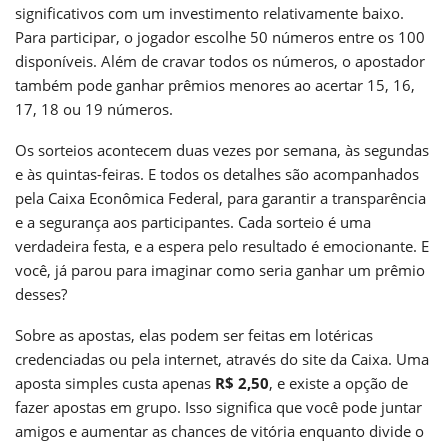
significativos com um investimento relativamente baixo.
Para participar, o jogador escolhe 50 números entre os 100
disponíveis. Além de cravar todos os números, o apostador
também pode ganhar prêmios menores ao acertar 15, 16,
17, 18 ou 19 números.
Os sorteios acontecem duas vezes por semana, às segundas
e às quintas-feiras. E todos os detalhes são acompanhados
pela Caixa Econômica Federal, para garantir a transparência
e a segurança aos participantes. Cada sorteio é uma
verdadeira festa, e a espera pelo resultado é emocionante. E
você, já parou para imaginar como seria ganhar um prêmio
desses?
Sobre as apostas, elas podem ser feitas em lotéricas
credenciadas ou pela internet, através do site da Caixa. Uma
aposta simples custa apenas
R$ 2,50
, e existe a opção de
fazer apostas em grupo. Isso significa que você pode juntar
amigos e aumentar as chances de vitória enquanto divide o