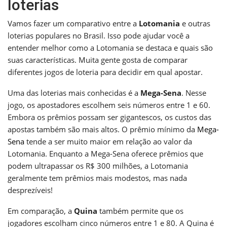
loterias
Vamos fazer um comparativo entre a
Lotomania
e outras
loterias populares no Brasil. Isso pode ajudar você a
entender melhor como a Lotomania se destaca e quais são
suas características. Muita gente gosta de comparar
diferentes jogos de loteria para decidir em qual apostar.
Uma das loterias mais conhecidas é a
Mega-Sena
. Nesse
jogo, os apostadores escolhem seis números entre 1 e 60.
Embora os prêmios possam ser gigantescos, os custos das
apostas também são mais altos. O prêmio mínimo da
Mega-
Sena
tende a ser muito maior em relação ao valor da
Lotomania. Enquanto a Mega-Sena oferece prêmios que
podem ultrapassar os R$ 300 milhões, a Lotomania
geralmente tem prêmios mais modestos, mas nada
desprezíveis!
Em comparação, a
Quina
também permite que os
jogadores escolham cinco números entre 1 e 80. A Quina é