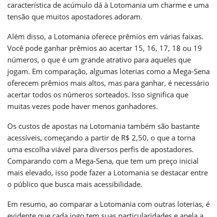
característica de acúmulo dá à Lotomania um charme e uma
tensão que muitos apostadores adoram.
Além disso, a Lotomania oferece prêmios em várias faixas.
Você pode ganhar prêmios ao acertar 15, 16, 17, 18 ou 19
números, o que é um grande atrativo para aqueles que
jogam. Em comparação, algumas loterias como a Mega-Sena
oferecem prêmios mais altos, mas para ganhar, é necessário
acertar todos os números sorteados. Isso significa que
muitas vezes pode haver menos ganhadores.
Os custos de apostas na Lotomania também são bastante
acessíveis, começando a partir de R$ 2,50, o que a torna
uma escolha viável para diversos perfis de apostadores.
Comparando com a Mega-Sena, que tem um preço inicial
mais elevado, isso pode fazer a Lotomania se destacar entre
o público que busca mais acessibilidade.
Em resumo, ao comparar a Lotomania com outras loterias, é
evidente que cada jogo tem suas particularidades e apela a