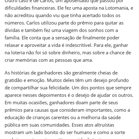
Outro caso é de Carlos, um aposentado que passou por
dificuldades financeiras. Ele fez uma aposta na Lotomania, e
não acreditou quando viu que tinha acertado todos os
números. Carlos utilizou parte do prêmio para quitar as
dívidas e também fez uma viagem dos sonhos com a
família. Ele conta que a sensação de finalmente poder
relaxar e aproveitar a vida é indescritível. Para ele, ganhar
na loteria não foi só sobre dinheiro, mas sobre a chance de
criar memórias com as pessoas que ama.
As histórias de ganhadores são geralmente cheias de
gratidão e emoção. Muitos deles têm um desejo profundo
de compartilhar sua felicidade. Um dos pontos que sempre
aparece nesses depoimentos é o desejo de ajudar os outros.
Em muitas ocasiões, ganhadores doam parte de seus
prêmios para causas que consideram importantes, como a
educação de crianças carentes ou a melhoria da saúde
pública em suas comunidades. Esses atos altruístas
mostram um lado bonito do ser humano e como a sorte