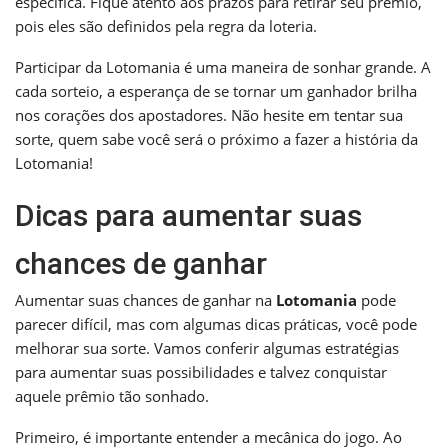
específica. Fique atento aos prazos para retirar seu prêmio,
pois eles são definidos pela regra da loteria.
Participar da Lotomania é uma maneira de sonhar grande. A
cada sorteio, a esperança de se tornar um ganhador brilha
nos corações dos apostadores. Não hesite em tentar sua
sorte, quem sabe você será o próximo a fazer a história da
Lotomania!
Dicas para aumentar suas
chances de ganhar
Aumentar suas chances de ganhar na
Lotomania
pode
parecer difícil, mas com algumas dicas práticas, você pode
melhorar sua sorte. Vamos conferir algumas estratégias
para aumentar suas possibilidades e talvez conquistar
aquele prêmio tão sonhado.
Primeiro, é importante entender a mecânica do jogo. Ao