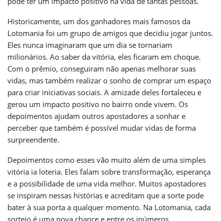
pode ter um impacto positivo na vida de tantas pessoas.
Historicamente, um dos ganhadores mais famosos da
Lotomania foi um grupo de amigos que decidiu jogar juntos.
Eles nunca imaginaram que um dia se tornariam
milionários. Ao saber da vitória, eles ficaram em choque.
Com o prêmio, conseguiram não apenas melhorar suas
vidas, mas também realizar o sonho de comprar um espaço
para criar iniciativas sociais. A amizade deles fortaleceu e
gerou um impacto positivo no bairro onde vivem. Os
depoimentos ajudam outros apostadores a sonhar e
perceber que também é possível mudar vidas de forma
surpreendente.
Depoimentos como esses vão muito além de uma simples
vitória ia loteria. Eles falam sobre transformação, esperança
e a possibilidade de uma vida melhor. Muitos apostadores
se inspiram nessas histórias e acreditam que a sorte pode
bater à sua porta a qualquer momento. Na Lotomania, cada
sorteio é uma nova chance e entre os inúmeros