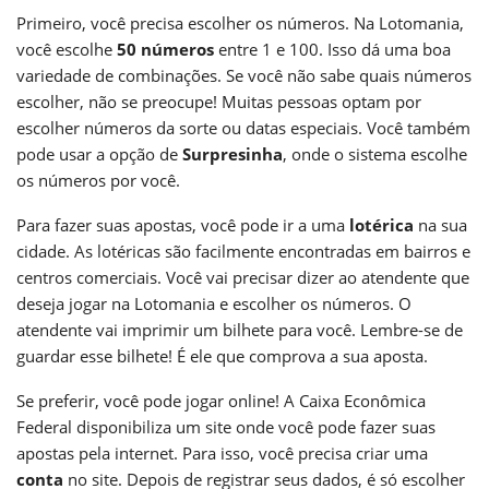
Primeiro, você precisa escolher os números. Na Lotomania,
você escolhe
50 números
entre 1 e 100. Isso dá uma boa
variedade de combinações. Se você não sabe quais números
escolher, não se preocupe! Muitas pessoas optam por
escolher números da sorte ou datas especiais. Você também
pode usar a opção de
Surpresinha
, onde o sistema escolhe
os números por você.
Para fazer suas apostas, você pode ir a uma
lotérica
na sua
cidade. As lotéricas são facilmente encontradas em bairros e
centros comerciais. Você vai precisar dizer ao atendente que
deseja jogar na Lotomania e escolher os números. O
atendente vai imprimir um bilhete para você. Lembre-se de
guardar esse bilhete! É ele que comprova a sua aposta.
Se preferir, você pode jogar online! A Caixa Econômica
Federal disponibiliza um site onde você pode fazer suas
apostas pela internet. Para isso, você precisa criar uma
conta
no site. Depois de registrar seus dados, é só escolher