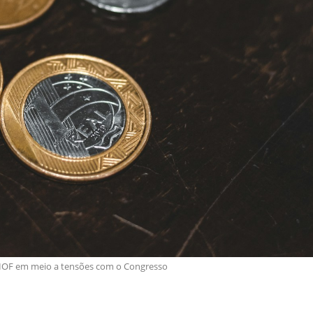
IOF em meio a tensões com o Congresso