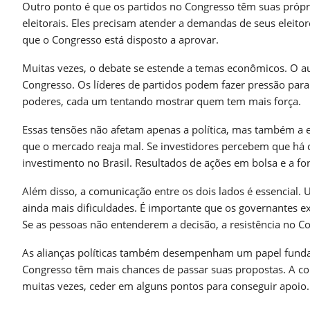
Outro ponto é que os partidos no Congresso têm suas própr
eleitorais. Eles precisam atender a demandas de seus eleito
que o Congresso está disposto a aprovar.
Muitas vezes, o debate se estende a temas econômicos. O a
Congresso. Os líderes de partidos podem fazer pressão para
poderes, cada um tentando mostrar quem tem mais força.
Essas tensões não afetam apenas a política, mas também 
que o mercado reaja mal. Se investidores percebem que há con
investimento no Brasil. Resultados de ações em bolsa e a fon
Além disso, a comunicação entre os dois lados é essencia
ainda mais dificuldades. É importante que os governantes 
Se as pessoas não entenderem a decisão, a resistência no Co
As alianças políticas também desempenham um papel funda
Congresso têm mais chances de passar suas propostas. A con
muitas vezes, ceder em alguns pontos para conseguir apoio.