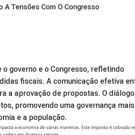
o A Tensões Com O Congresso
m
nger
re
 o governo e o Congresso, refletindo
didas fiscais. A comunicação efetiva en
para a aprovação de propostas. O diálogo
ojetos, promovendo uma governança mais
nomia e a população.
mpacta a economia de várias maneiras. Este imposto é cobrado 
 cadeia em diversos setores.