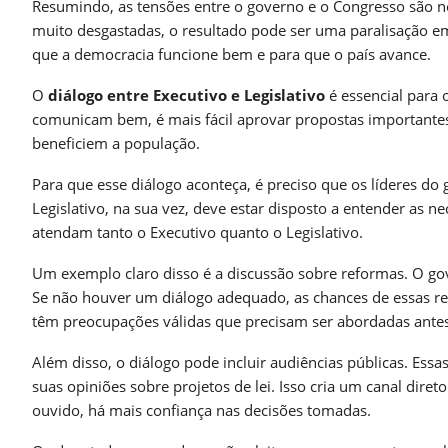
Resumindo, as tensões entre o governo e o Congresso são 
muito desgastadas, o resultado pode ser uma paralisação em
que a democracia funcione bem e para que o país avance.
O
diálogo entre Executivo e Legislativo
é essencial para 
comunicam bem, é mais fácil aprovar propostas importantes
beneficiem a população.
Para que esse diálogo aconteça, é preciso que os líderes do
Legislativo, na sua vez, deve estar disposto a entender as n
atendam tanto o Executivo quanto o Legislativo.
Um exemplo claro disso é a discussão sobre reformas. O g
Se não houver um diálogo adequado, as chances de essas r
têm preocupações válidas que precisam ser abordadas ante
Além disso, o diálogo pode incluir audiências públicas. Es
suas opiniões sobre projetos de lei. Isso cria um canal dire
ouvido, há mais confiança nas decisões tomadas.