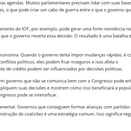
ias agendas. Muitos parlamentares precisam lidar com suas base
res, o que pode criar um cabo de guerra entre o que o governo qu
umento do IOF, por exemplo, pode gerar uma forte resistência n
 que o governo reverta essa decisão. O resultado é uma batalha e
a economia. Quando o governo tenta impor mudanças rápidas, é
flitos políticos, eles podem ficar inseguros e isso afeta o
te de crédito podem ser influenciados por decisões políticas.
l. Um governo que não se comunica bem com o Congresso pode en
expliquem suas decisões e mostrem como isso beneficiará a popul
ngresso pode se intensificar.
mental. Governos que conseguem formar alianças com partidos
strução de coalizões é uma estratégia comum. Isso significa nego