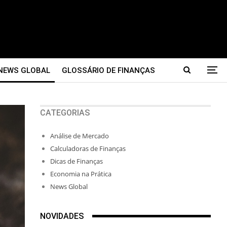
NEWS GLOBAL
GLOSSÁRIO DE FINANÇAS
CATEGORIAS
Análise de Mercado
Calculadoras de Finanças
Dicas de Finanças
Economia na Prática
News Global
NOVIDADES