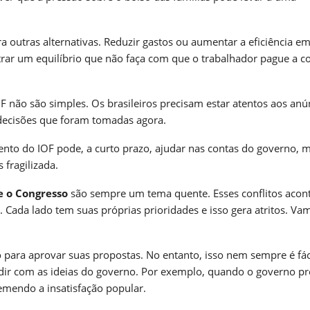
 outras alternativas. Reduzir gastos ou aumentar a eficiência em
ar um equilíbrio que não faça com que o trabalhador pague a c
 não são simples. Os brasileiros precisam estar atentos aos anú
decisões que foram tomadas agora.
nto do IOF pode, a curto prazo, ajudar nas contas do governo, 
fragilizada.
e o Congresso
são sempre um tema quente. Esses conflitos aco
. Cada lado tem suas próprias prioridades e isso gera atritos. Va
 para aprovar suas propostas. No entanto, isso nem sempre é fáci
dir com as ideias do governo. Por exemplo, quando o governo p
mendo a insatisfação popular.