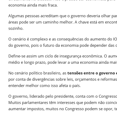
economia ainda mais fraca.
Algumas pessoas acreditam que o governo deveria olhar para
áreas pode ser um caminho melhor. A chave está em encontr
sozinho.
O cenário é complexo e as consequências do aumento do IOF
do governo, pois o futuro da economia pode depender das 
Define-se assim um ciclo de insegurança econômica. O aume
médio e longo prazo, pode levar a uma economia ainda mais 
No cenário político brasileiro, as
tensões entre o governo 
por conta de divergências sobre leis, orçamentos e reformas
entender melhor como isso afeta o país.
O governo, liderado pelo presidente, conta com o Congresso
Muitos parlamentares têm interesses que podem não coinci
aumentar impostos, muitos no Congresso podem se opor, te