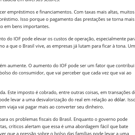
cer empréstimos e financiamentos. Com taxas mais altas, muitos
éstimo. Isso porque o pagamento das prestações se torna mais d
to em bens importantes.
nto do IOF pode elevar os custos de operação, especialmente par
 a que o Brasil vive, as empresas já lutam para ficar à tona. U
m aumente. O aumento do IOF pode ser um fator que contribui
 bolso do consumidor, que vai perceber que cada vez que vai ao
a. Este imposto é cobrado, entre outras coisas, em transações d
ode levar a uma desvalorização do real em relação ao
dólar
. Iss
m viaja vai pagar mais ao converter seu dinheiro.
ara os problemas fiscais do Brasil. Enquanto o governo pode
tas, críticos alertam que essa é uma abordagem fácil que bate
ver que a pressão sobre o bolso das famílias pode levar a uma