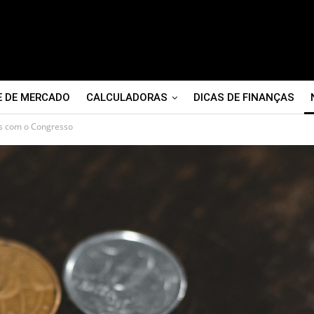
E DE MERCADO
CALCULADORAS
DICAS DE FINANÇAS
es com o Congresso