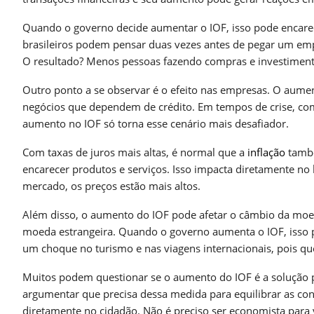
Quando o governo decide aumentar o IOF, isso pode encare
brasileiros podem pensar duas vezes antes de pegar um empr
O resultado? Menos pessoas fazendo compras e investimen
Outro ponto a se observar é o efeito nas empresas. O aume
negócios que dependem de crédito. Em tempos de crise, como
aumento no IOF só torna esse cenário mais desafiador.
Com taxas de juros mais altas, é normal que a
inflação
també
encarecer produtos e serviços. Isso impacta diretamente no
mercado, os preços estão mais altos.
Além disso, o aumento do IOF pode afetar o câmbio da moed
moeda estrangeira. Quando o governo aumenta o IOF, isso p
um choque no turismo e nas viagens internacionais, pois que
Muitos podem questionar se o aumento do IOF é a solução p
argumentar que precisa dessa medida para equilibrar as con
diretamente no cidadão. Não é preciso ser economista para 