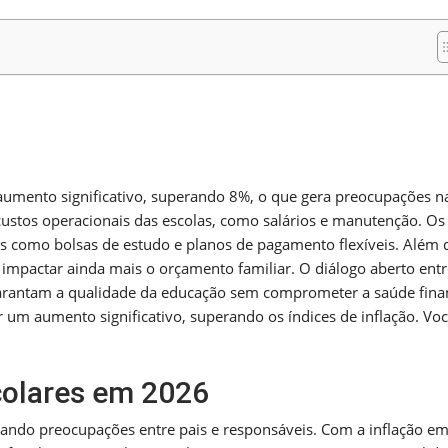
m
nger
re
umento significativo, superando 8%, o que gera preocupações n
custos operacionais das escolas, como salários e manutenção. Os
as como bolsas de estudo e planos de pagamento flexíveis. Além d
impactar ainda mais o orçamento familiar. O diálogo aberto entr
 garantam a qualidade da educação sem comprometer a saúde fina
 um aumento significativo, superando os índices de inflação. Voc
colares em 2026
ndo preocupações entre pais e responsáveis. Com a inflação em 