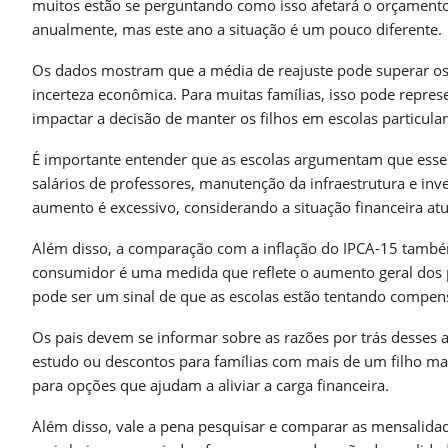
muitos estão se perguntando como isso afetará o orçamento
anualmente, mas este ano a situação é um pouco diferente.
Os dados mostram que a média de reajuste pode superar os
incerteza econômica. Para muitas famílias, isso pode repre
impactar a decisão de manter os filhos em escolas particular
É importante entender que as escolas argumentam que esses r
salários de professores, manutenção da infraestrutura e in
aumento é excessivo, considerando a situação financeira atu
Além disso, a comparação com a inflação do IPCA-15 també
consumidor é uma medida que reflete o aumento geral dos 
pode ser um sinal de que as escolas estão tentando compens
Os pais devem se informar sobre as razões por trás desses
estudo ou descontos para famílias com mais de um filho mat
para opções que ajudam a aliviar a carga financeira.
Além disso, vale a pena pesquisar e comparar as mensalidad