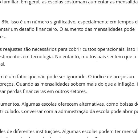
 familiar. Em geral, as escolas costumam aumentar as mensalid
 8%. Isso é um número significativo, especialmente em tempos d
sentar um desafio financeiro. O aumento das mensalidades pode
es.
eajustes são necessários para cobrir custos operacionais. Isso i
vestimentos em tecnologia. No entanto, muitos pais sentem que o
al.
m é um fator que não pode ser ignorado. O índice de
preços
ao
preços. Quando as mensalidades sobem mais do que a inflação, 
ar perdas financeiras em outros setores.
 aumentos. Algumas escolas oferecem alternativas, como bolsas d
riculado. Conversar com a administração da escola pode abrir p
es de diferentes instituições. Algumas escolas podem ter mensa