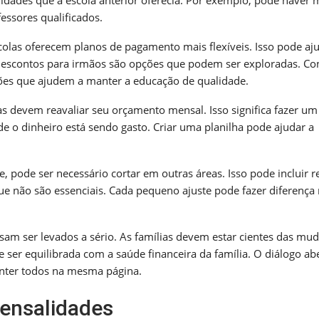
essores qualificados.
olas oferecem planos de pagamento mais flexíveis. Isso pode aju
 e descontos para irmãos são opções que podem ser exploradas. Co
ções que ajudem a manter a educação de qualidade.
ias devem reavaliar seu orçamento mensal. Isso significa fazer um
e o dinheiro está sendo gasto. Criar uma planilha pode ajudar a
e, pode ser necessário cortar em outras áreas. Isso pode incluir r
que não são essenciais. Cada pequeno ajuste pode fazer diferença
isam ser levados a sério. As famílias devem estar cientes das mu
 ser equilibrada com a saúde financeira da família. O diálogo ab
manter todos na mesma página.
mensalidades