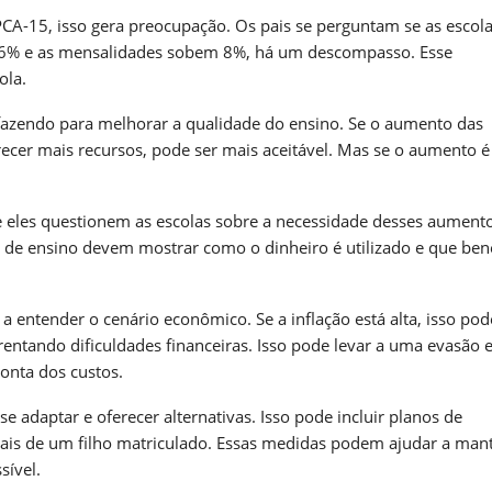
A-15, isso gera preocupação. Os pais se perguntam se as escola
de 6% e as mensalidades sobem 8%, há um descompasso. Esse
ola.
 fazendo para melhorar a qualidade do ensino. Se o aumento das
ecer mais recursos, pode ser mais aceitável. Mas se o aumento é
ue eles questionem as escolas sobre a necessidade desses aumento
s de ensino devem mostrar como o dinheiro é utilizado e que bene
entender o cenário econômico. Se a inflação está alta, isso pod
rentando dificuldades financeiras. Isso pode levar a uma evasão e
conta dos custos.
e adaptar e oferecer alternativas. Isso pode incluir planos de
ais de um filho matriculado. Essas medidas podem ajudar a mant
sível.