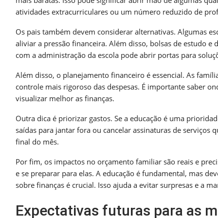
atividades extracurriculares ou um número reduzido de prof
Os pais também devem considerar alternativas. Algumas esc
aliviar a pressão financeira. Além disso, bolsas de estudo
com a administração da escola pode abrir portas para solu
Além disso, o planejamento financeiro é essencial. As famíl
controle mais rigoroso das despesas. É importante saber ond
visualizar melhor as finanças.
Outra dica é priorizar gastos. Se a educação é uma prioridad
saídas para jantar fora ou cancelar assinaturas de serviços 
final do mês.
Por fim, os impactos no orçamento familiar são reais e prec
e se preparar para elas. A educação é fundamental, mas deve
sobre finanças é crucial. Isso ajuda a evitar surpresas e a 
Expectativas futuras para as 