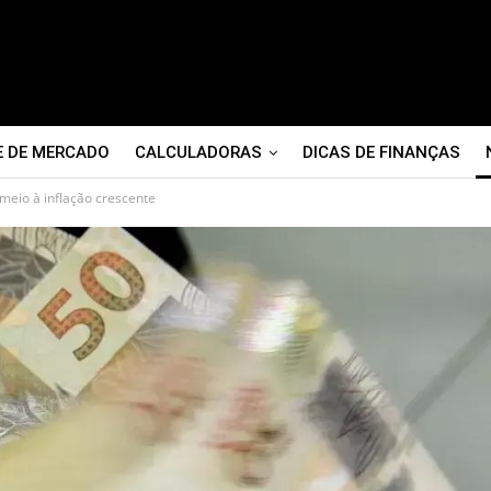
E DE MERCADO
CALCULADORAS
DICAS DE FINANÇAS
eio à inflação crescente