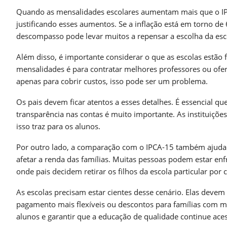
Quando as mensalidades escolares aumentam mais que o IPC
justificando esses aumentos. Se a inflação está em torno 
descompasso pode levar muitos a repensar a escolha da esc
Além disso, é importante considerar o que as escolas estão
mensalidades é para contratar melhores professores ou ofer
apenas para cobrir custos, isso pode ser um problema.
Os pais devem ficar atentos a esses detalhes. É essencial q
transparência nas contas é muito importante. As instituiçõe
isso traz para os alunos.
Por outro lado, a comparação com o IPCA-15 também ajuda a 
afetar a renda das famílias. Muitas pessoas podem estar enf
onde pais decidem retirar os filhos da escola particular por 
As escolas precisam estar cientes desse cenário. Elas devem s
pagamento mais flexíveis ou descontos para famílias com m
alunos e garantir que a educação de qualidade continue aces