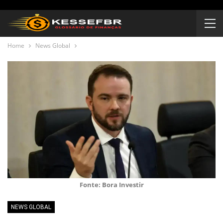
Home
News Global
Fonte: Bora Investir
NEWS GLOBAL