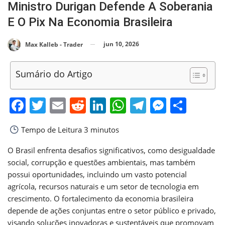
Ministro Durigan Defende A Soberania
E O Pix Na Economia Brasileira
jun 10, 2026
Max Kalleb - Trader
Sumário do Artigo
Facebook
Twitter
Email
Reddit
LinkedIn
WhatsApp
Telegram
Messen
Shar
Tempo de Leitura
3 minutos
O Brasil enfrenta desafios significativos, como desigualdade
social, corrupção e questões ambientais, mas também
possui oportunidades, incluindo um vasto potencial
agrícola, recursos naturais e um setor de tecnologia em
crescimento. O fortalecimento da economia brasileira
depende de ações conjuntas entre o setor público e privado,
visando soluções inovadoras e sustentáveis que promovam