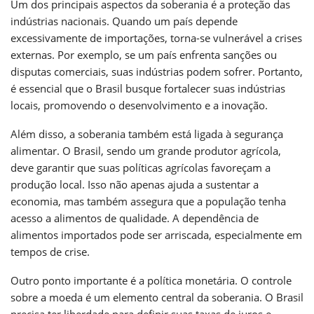
Um dos principais aspectos da soberania é a proteção das
indústrias nacionais. Quando um país depende
excessivamente de importações, torna-se vulnerável a crises
externas. Por exemplo, se um país enfrenta sanções ou
disputas comerciais, suas indústrias podem sofrer. Portanto,
é essencial que o Brasil busque fortalecer suas indústrias
locais, promovendo o desenvolvimento e a inovação.
Além disso, a soberania também está ligada à segurança
alimentar. O Brasil, sendo um grande produtor agrícola,
deve garantir que suas políticas agrícolas favoreçam a
produção local. Isso não apenas ajuda a sustentar a
economia, mas também assegura que a população tenha
acesso a alimentos de qualidade. A dependência de
alimentos importados pode ser arriscada, especialmente em
tempos de crise.
Outro ponto importante é a política monetária. O controle
sobre a moeda é um elemento central da soberania. O Brasil
precisa ter liberdade para definir suas taxas de juros e