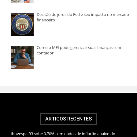
Decisão de juros do Fed e seu impacto no mercado
financeiro
Como o MEI pode gerenciar suas finanças sem
contador
ARTIGOS RECENTES
Ibovespa B3 sobe 0,70% com dados de inflação abaixo do