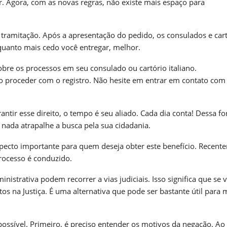
r. Agora, com as novas regras, não existe mais espaço para
 tramitação. Após a apresentação do pedido, os consulados e car
 quanto mais cedo você entregar, melhor.
re os processos em seu consulado ou cartório italiano.
 proceder com o registro. Não hesite em entrar em contato com 
antir esse direito, o tempo é seu aliado. Cada dia conta! Dessa f
nada atrapalhe a busca pela sua cidadania.
specto importante para quem deseja obter este benefício. Recent
ocesso é conduzido.
strativa podem recorrer a vias judiciais. Isso significa que se 
tos na Justiça. É uma alternativa que pode ser bastante útil para 
ossível. Primeiro, é preciso entender os motivos da negação. Ao