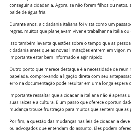
conseguir a cidadania. Agora, se não forem filhos ou netos,
balde de água fria.
Durante anos, a cidadania italiana foi vista como um passap
regras, muitos que planejavam viver e trabalhar na Itália o
Isso também levanta questões sobre o tempo que as pessoas
cidadania antes que as novas limitações entrem em vigor, m
importante estar bem informado e agir rápido.
Outro ponto que merece destaque é a necessidade de reunir 
papelada, comprovando a ligação direta com seu antepassado
erro na documentação pode resultar em uma longa espera o
Importante ressaltar que a cidadania italiana não é apenas
suas raízes e a cultura. É um passo que oferece oportunida
mudança trouxe frustração para muitos que sentem que as 
Por fim, a questão das mudanças nas leis de cidadania deve s
ou advogados que entendam do assunto. Eles podem oferecer