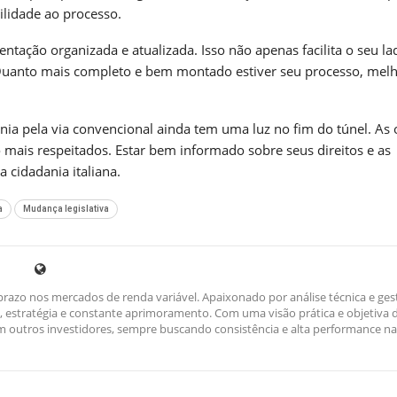
ilidade ao processo.
ntação organizada e atualizada. Isso não apenas facilita o seu la
uanto mais completo e bem montado estiver seu processo, mel
ia pela via convencional ainda tem uma luz no fim do túnel. As
 mais respeitados. Estar bem informado sobre seus direitos e as
 cidadania italiana.
a
Mudança legislativa
razo nos mercados de renda variável. Apaixonado por análise técnica e ges
ina, estratégia e constante aprimoramento. Com uma visão prática e objetiva 
outros investidores, sempre buscando consistência e alta performance na