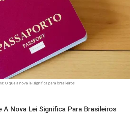
: O que a nova lei significa para brasileiros
A Nova Lei Significa Para Brasileiros