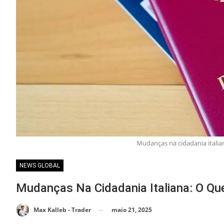
Mudanças na cidadania italiana
NEWS GLOBAL
Mudanças Na Cidadania Italiana: O Que 
maio 21, 2025
Max Kalleb - Trader