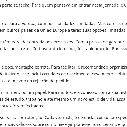
 a porta se fecha. Para quem pensava em entrar nesta jornada, é 
orte para a Europa, com possibilidades ilimitadas. Mas com as n
u em outros países da União Europeia terão suas opções limitadas.
 têm para dar entrada nos processos. Com a pressa de garantir 
uitas pessoas estão buscando informações rapidamente. Por isso
a documentação correta. Para facilitar, é recomendado organiza
 italiano. Isso inclui certidões de nascimento, casamento e óbi
u até mesmo na rejeição do pedido.
 um número ou um papel. Para muitos, é a conexão com a sua hist
des de estudo,
trabalho
e até mesmo um novo estilo de vida. Essa
portas foram fechadas.
er vista com atenção. Cada vez mais, é essencial consultar especi
 dicas valiosas sobre como navegar por esse novo cenário e qu