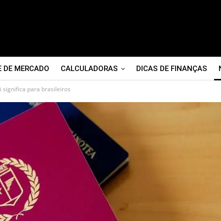
E DE MERCADO
CALCULADORAS
DICAS DE FINANÇAS
 significa para brasileiros