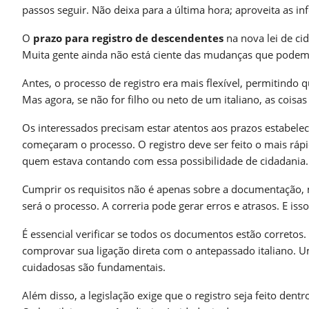
passos seguir. Não deixa para a última hora; aproveita as 
O
prazo para registro de descendentes
na nova lei de ci
Muita gente ainda não está ciente das mudanças que podem 
Antes, o processo de registro era mais flexível, permitindo 
Mas agora, se não for filho ou neto de um italiano, as cois
Os interessados precisam estar atentos aos prazos estabelec
começaram o processo. O registro deve ser feito o mais rápi
quem estava contando com essa possibilidade de cidadania.
Cumprir os requisitos não é apenas sobre a documentação, 
será o processo. A correria pode gerar erros e atrasos. E is
É essencial verificar se todos os documentos estão corretos
comprovar sua ligação direta com o antepassado italiano. U
cuidadosas são fundamentais.
Além disso, a legislação exige que o registro seja feito den