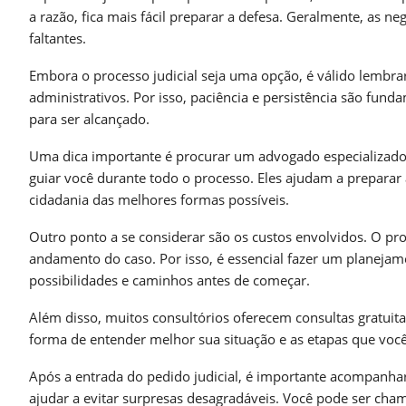
a razão, fica mais fácil preparar a defesa. Geralmente, as
faltantes.
Embora o processo judicial seja uma opção, é válido lembra
administrativos. Por isso, paciência e persistência são fu
para ser alcançado.
Uma dica importante é procurar um advogado especializado e
guiar você durante todo o processo. Eles ajudam a preparar
cidadania das melhores formas possíveis.
Outro ponto a se considerar são os custos envolvidos. O pro
andamento do caso. Por isso, é essencial fazer um planejame
possibilidades e caminhos antes de começar.
Além disso, muitos consultórios oferecem consultas gratuit
forma de entender melhor sua situação e as etapas que você 
Após a entrada do pedido judicial, é importante acompanhar
ajudar a evitar surpresas desagradáveis. Você pode ser ch