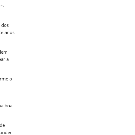
es
s dos
té anos
odem
ear a
orme o
ma boa
ode
ponder