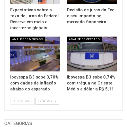
Expectativas sobre a
Decisão de juros do Fed
taxa de juros do Federal
e seu impacto no
Reserve em meio a
mercado financeiro
incertezas globais
ANÁLISE DE MERCADO
ANÁLISE DE MERCADO
Ibovespa B3 sobe 0,70%
Ibovespa B3 sobe 0,74%
com dados de inflação
com trégua no Oriente
abaixo do esperado
Médio e dólar a R$ 5,11
ANTERIOR
PRÓXIMO
CATEGORIAS