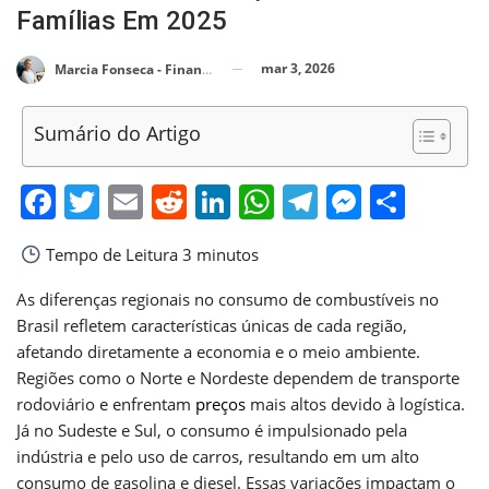
Famílias Em 2025
mar 3, 2026
Marcia Fonseca - Financial Consultant
Sumário do Artigo
Facebook
Twitter
Email
Reddit
LinkedIn
WhatsApp
Telegram
Messen
Shar
Tempo de Leitura
3 minutos
As diferenças regionais no consumo de combustíveis no
Brasil refletem características únicas de cada região,
afetando diretamente a economia e o meio ambiente.
Regiões como o Norte e Nordeste dependem de transporte
rodoviário e enfrentam
preços
mais altos devido à logística.
Já no Sudeste e Sul, o consumo é impulsionado pela
indústria e pelo uso de carros, resultando em um alto
consumo de gasolina e diesel. Essas variações impactam o