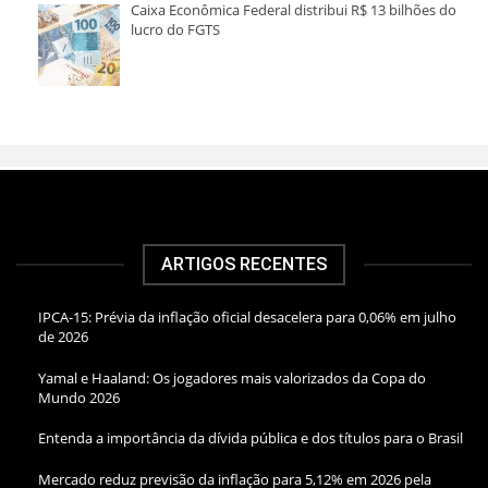
Caixa Econômica Federal distribui R$ 13 bilhões do
lucro do FGTS
ARTIGOS RECENTES
IPCA-15: Prévia da inflação oficial desacelera para 0,06% em julho
de 2026
Yamal e Haaland: Os jogadores mais valorizados da Copa do
Mundo 2026
Entenda a importância da dívida pública e dos títulos para o Brasil
Mercado reduz previsão da inflação para 5,12% em 2026 pela