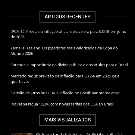
ARTIGOS RECENTES
IPCA-15: Prévia da inflação oficial desacelera para 0,06% em julho
de 2026
Yamal e Haaland: Os jogadores mais valorizados da Copa do
Mundo 2026
Entenda a importância da dívida pública e dos títulos para o Brasil
Mercado reduz previsão da inflação para 5,12% em 2026 pela
quarta vez
Decisão de juros nos EUA e inflação no Brasil: panorama atual
Ibovespa recua 1,52% com novas tarifas dos EUA ao Brasil
MAIS VISUALIZADOS
Os Impactos da Inteligência Artificial na Inflação