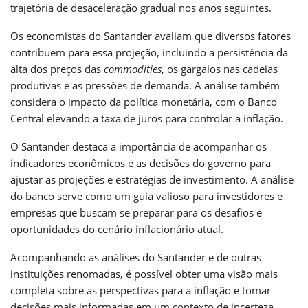
trajetória de desaceleração gradual nos anos seguintes.
Os economistas do Santander avaliam que diversos fatores
contribuem para essa projeção, incluindo a persistência da
alta dos preços das
commodities
, os gargalos nas cadeias
produtivas e as pressões de demanda. A análise também
considera o impacto da política monetária, com o Banco
Central elevando a taxa de juros para controlar a inflação.
O Santander destaca a importância de acompanhar os
indicadores econômicos e as decisões do governo para
ajustar as projeções e estratégias de investimento. A análise
do banco serve como um guia valioso para investidores e
empresas que buscam se preparar para os desafios e
oportunidades do cenário inflacionário atual.
Acompanhando as análises do Santander e de outras
instituições renomadas, é possível obter uma visão mais
completa sobre as perspectivas para a inflação e tomar
decisões mais informadas em um contexto de incerteza