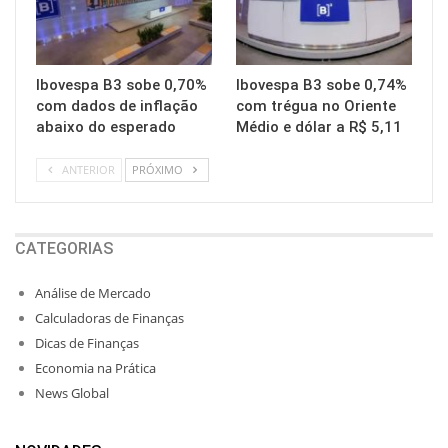
Ibovespa B3 sobe 0,70%
Ibovespa B3 sobe 0,74%
com dados de inflação
com trégua no Oriente
abaixo do esperado
Médio e dólar a R$ 5,11
ANTERIOR
PRÓXIMO
CATEGORIAS
Análise de Mercado
Calculadoras de Finanças
Dicas de Finanças
Economia na Prática
News Global