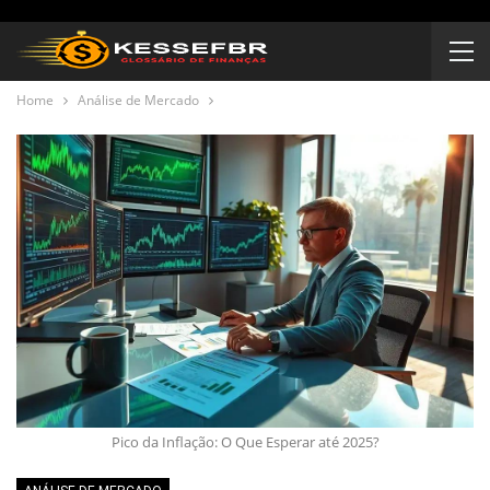
Home
Análise de Mercado
Pico da Inflação: O Que Esperar até 2025?