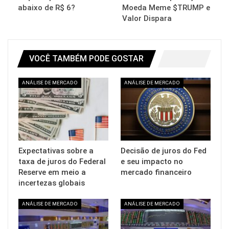
abaixo de R$ 6?
Moeda Meme $TRUMP e
Valor Dispara
VOCÊ TAMBÉM PODE GOSTAR
ANÁLISE DE MERCADO
ANÁLISE DE MERCADO
Expectativas sobre a
Decisão de juros do Fed
taxa de juros do Federal
e seu impacto no
Reserve em meio a
mercado financeiro
incertezas globais
ANÁLISE DE MERCADO
ANÁLISE DE MERCADO