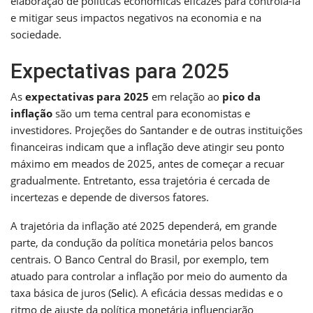
elaboração de políticas econômicas eficazes para controlá-la
e mitigar seus impactos negativos na economia e na
sociedade.
Expectativas para 2025
As
expectativas para 2025
em relação ao
pico da
inflação
são um tema central para economistas e
investidores. Projeções do Santander e de outras instituições
financeiras indicam que a inflação deve atingir seu ponto
máximo em meados de 2025, antes de começar a recuar
gradualmente. Entretanto, essa trajetória é cercada de
incertezas e depende de diversos fatores.
A trajetória da inflação até 2025 dependerá, em grande
parte, da condução da política monetária pelos bancos
centrais. O Banco Central do Brasil, por exemplo, tem
atuado para controlar a inflação por meio do aumento da
taxa básica de juros (
Selic
). A eficácia dessas medidas e o
ritmo de ajuste da política monetária influenciarão