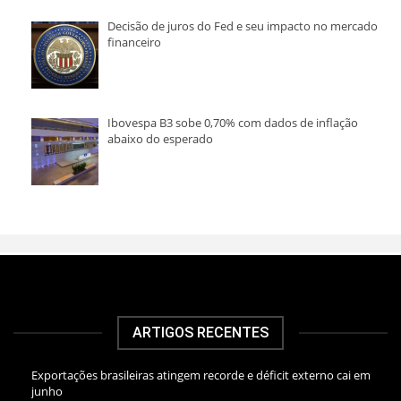
Decisão de juros do Fed e seu impacto no mercado
financeiro
Ibovespa B3 sobe 0,70% com dados de inflação
abaixo do esperado
ARTIGOS RECENTES
Exportações brasileiras atingem recorde e déficit externo cai em
junho