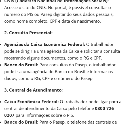
CNIS (Cadastro Nacional de Informações Sociais):
Acesse o site do
CNIS
. No portal, é possível consultar o
número do PIS ou Pasep digitando seus dados pessoais,
como nome completo, CPF e data de nascimento.
2. Consulta Presencial:
Agências da Caixa Econômica Federal:
O trabalhador
pode se dirigir a uma agência da Caixa e solicitar a consulta
mostrando alguns documentos, como o RG e CPF.
Banco do Brasil:
Para consultas do Pasep, o trabalhador
pode ir a uma agência do Banco do Brasil e informar os
dados, como o RG, CPF e o número do Pasep.
3. Central de Atendimento:
Caixa Econômica Federal:
O trabalhador pode ligar para a
central de atendimento da Caixa pelo telefone
0800 726
0207
para informações sobre o PIS.
Banco do Brasil:
Para o Pasep, o telefone das centrais de