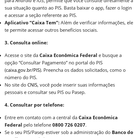
para
Android
e
iOS
, permite que você consulte diretamente a
sua situação quanto ao PIS. Basta baixar o app, fazer o login
e acessar a seção referente ao PIS.
Aplicativo “Caixa Tem”:
Além de verificar informações, ele
te permite acessar outros benefícios sociais.
3. Consulta online:
Acesse o site da
Caixa Econômica Federal
e busque a
opção “Consultar Pagamento” no portal do PIS
(
caixa.gov.br/PIS
). Preencha os dados solicitados, como o
número do PIS.
No site do
CNIS
, você pode inserir suas informações
pessoais e consultar seu PIS ou Pasep.
4. Consultar por telefone:
Entre em contato com a central da
Caixa Econômica
Federal
pelo telefone
0800 726 0207
.
Se o seu PIS/Pasep estiver sob a administração do
Banco do