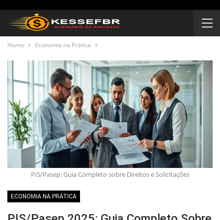
Home
Economia na Prática
PIS/Pasep: Guia Completo sobre Direitos e Solicitações
ECONOMIA NA PRÁTICA
PIS/Pasep 2025: Guia Completo Sobre