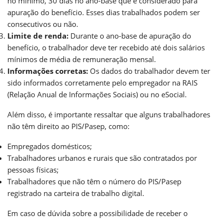
no mínimo, 30 dias no ano-base que é considerado para
apuração do benefício. Esses dias trabalhados podem ser
consecutivos ou não.
Limite de renda:
Durante o ano-base de apuração do
benefício, o trabalhador deve ter recebido até dois salários
mínimos de média de remuneração mensal.
Informações corretas:
Os dados do trabalhador devem ter
sido informados corretamente pelo empregador na RAIS
(Relação Anual de Informações Sociais) ou no eSocial.
Além disso, é importante ressaltar que alguns trabalhadores
não têm direito ao PIS/Pasep, como:
Empregados domésticos;
Trabalhadores urbanos e rurais que são contratados por
pessoas físicas;
Trabalhadores que não têm o número do PIS/Pasep
registrado na carteira de trabalho digital.
Em caso de dúvida sobre a possibilidade de receber o