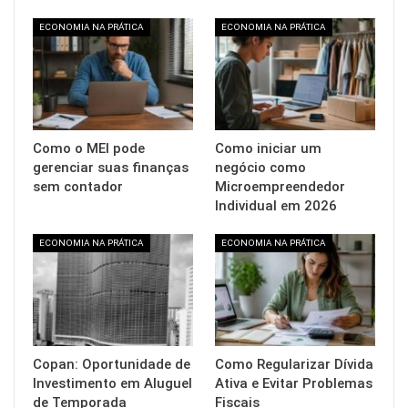
ECONOMIA NA PRÁTICA
ECONOMIA NA PRÁTICA
Como o MEI pode
Como iniciar um
gerenciar suas finanças
negócio como
sem contador
Microempreendedor
Individual em 2026
ECONOMIA NA PRÁTICA
ECONOMIA NA PRÁTICA
Copan: Oportunidade de
Como Regularizar Dívida
Investimento em Aluguel
Ativa e Evitar Problemas
de Temporada
Fiscais