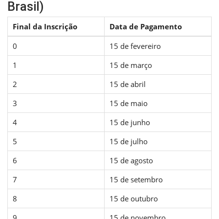
Brasil)
Final da Inscrição
Data de Pagamento
0
15 de fevereiro
1
15 de março
2
15 de abril
3
15 de maio
4
15 de junho
5
15 de julho
6
15 de agosto
7
15 de setembro
8
15 de outubro
9
15 de novembro