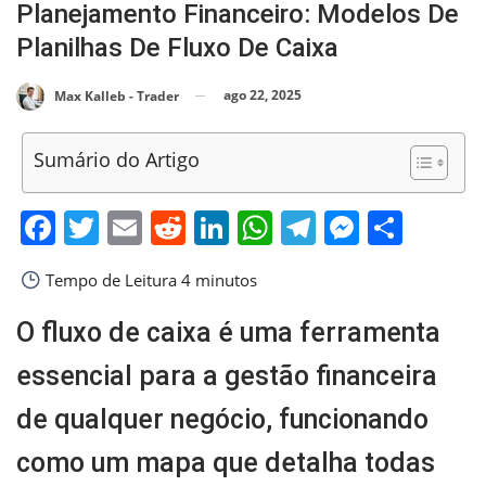
Planejamento Financeiro: Modelos De
Planilhas De Fluxo De Caixa
ago 22, 2025
Max Kalleb - Trader
Sumário do Artigo
Facebook
Twitter
Email
Reddit
LinkedIn
WhatsApp
Telegram
Messen
Shar
Tempo de Leitura
4 minutos
O fluxo de caixa é uma ferramenta
essencial para a gestão financeira
de qualquer negócio, funcionando
como um mapa que detalha todas