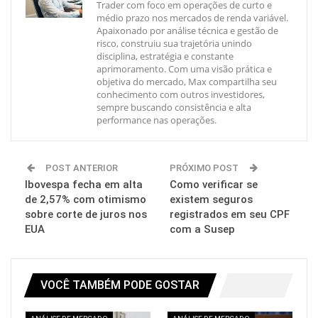
Trader com foco em operações de curto e
médio prazo nos mercados de renda variável.
Apaixonado por análise técnica e gestão de
risco, construiu sua trajetória unindo
disciplina, estratégia e constante
aprimoramento. Com uma visão prática e
objetiva do mercado, Max compartilha seu
conhecimento com outros investidores,
sempre buscando consistência e alta
performance nas operações.
POST ANTERIOR
PRÓXIMO POST
Ibovespa fecha em alta
Como verificar se
de 2,57% com otimismo
existem seguros
sobre corte de juros nos
registrados em seu CPF
EUA
com a Susep
VOCÊ TAMBÉM PODE GOSTAR