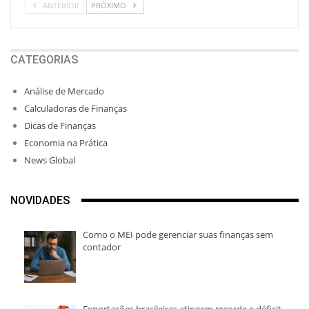
ANTERIOR
PRÓXIMO
CATEGORIAS
Análise de Mercado
Calculadoras de Finanças
Dicas de Finanças
Economia na Prática
News Global
NOVIDADES
Como o MEI pode gerenciar suas finanças sem
contador
Exportações brasileiras atingem recorde e déficit