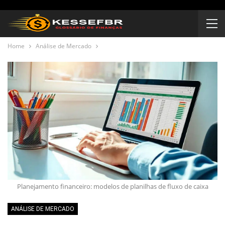
Home
Análise de Mercado
Planejamento financeiro: modelos de planilhas de fluxo de caixa
ANÁLISE DE MERCADO