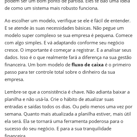
podem ser um bom ponto de partida. Eles te dão uma ideia
de como um sistema mais robusto funciona.
Ao escolher um modelo, verifique se ele é fácil de entender.
E se atende às suas necessidades básicas. Não pegue um
modelo super complexo se sua empresa é pequena. Comece
com algo simples. E vá adaptando conforme seu negócio
cresce. O importante é começar a registrar. E a analisar seus
dados. Isso é o que realmente fará a diferença na sua gestão
financeira. Um bom modelo de
fluxo de caixa
é o primeiro
passo para ter controle total sobre o dinheiro da sua
empresa.
Lembre-se que a consistência é chave. Não adianta baixar a
planilha e não usá-la. Crie o hábito de atualizar suas
entradas e saídas todos os dias. Ou pelo menos uma vez por
semana. Quanto mais atualizada a planilha estiver, mais útil
ela será. Ela se tornará uma ferramenta poderosa para o
sucesso do seu negócio. E para a sua tranquilidade
financeira.