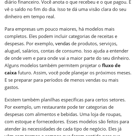
diário financeiro. Você anota o que recebeu e o que pagou. E
vê o saldo no fim do dia. Isso te dá uma visão clara do seu
dinheiro em tempo real.
Para empresas um pouco maiores, há modelos mais
completos. Eles podem incluir categorias de receitas e
despesas. Por exemplo,
vendas
de produtos, serviços,
aluguel, salários, contas de consumo. Isso ajuda a entender
de onde vem e para onde vai a maior parte do seu dinheiro.
Alguns modelos também permitem projetar o
fluxo de
caixa
futuro. Assim, você pode planejar os próximos meses.
E se preparar para períodos de menos vendas ou mais
gastos.
Existem também planilhas específicas para certos setores.
Por exemplo, um restaurante pode ter categorias de
despesas com alimentos e bebidas. Uma loja de roupas,
com estoque e fornecedores. Esses modelos são feitos para
atender às necessidades de cada tipo de negócio. Eles já
vêm com termos e campos que fazem sentido para sua