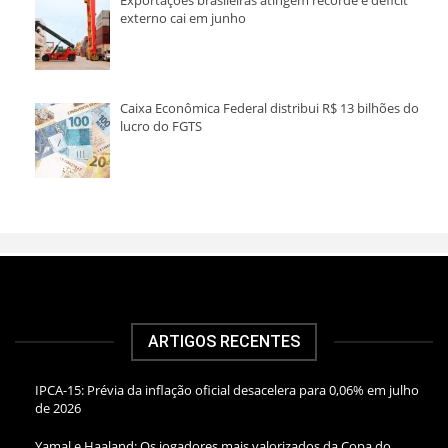
externo cai em junho
Caixa Econômica Federal distribui R$ 13 bilhões do
lucro do FGTS
ARTIGOS RECENTES
IPCA-15: Prévia da inflação oficial desacelera para 0,06% em julho
de 2026
Yamal e Haaland: Os jogadores mais valorizados da Copa do