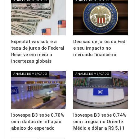
ANÁLISE DE MERCADO
ANÁLISE DE MERCADO
Expectativas sobre a
Decisão de juros do Fed
taxa de juros do Federal
e seu impacto no
Reserve em meio a
mercado financeiro
incertezas globais
ANÁLISE DE MERCADO
ANÁLISE DE MERCADO
Ibovespa B3 sobe 0,70%
Ibovespa B3 sobe 0,74%
com dados de inflação
com trégua no Oriente
abaixo do esperado
Médio e dólar a R$ 5,11