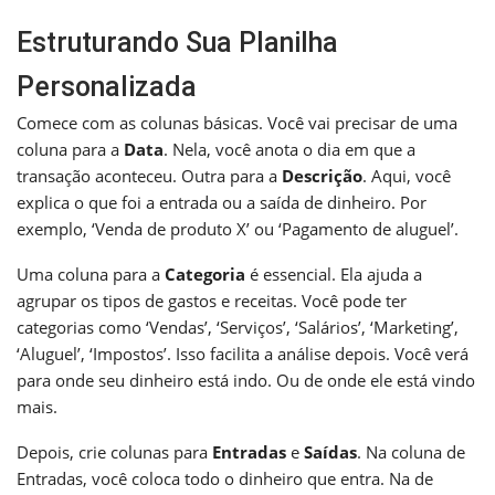
Estruturando Sua Planilha
Personalizada
Comece com as colunas básicas. Você vai precisar de uma
coluna para a
Data
. Nela, você anota o dia em que a
transação aconteceu. Outra para a
Descrição
. Aqui, você
explica o que foi a entrada ou a saída de dinheiro. Por
exemplo, ‘Venda de produto X’ ou ‘Pagamento de aluguel’.
Uma coluna para a
Categoria
é essencial. Ela ajuda a
agrupar os tipos de gastos e receitas. Você pode ter
categorias como ‘Vendas’, ‘Serviços’, ‘Salários’, ‘Marketing’,
‘Aluguel’, ‘Impostos’. Isso facilita a análise depois. Você verá
para onde seu dinheiro está indo. Ou de onde ele está vindo
mais.
Depois, crie colunas para
Entradas
e
Saídas
. Na coluna de
Entradas, você coloca todo o dinheiro que entra. Na de