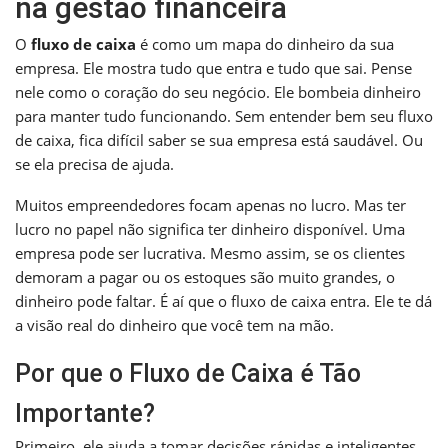
na gestão financeira
O
fluxo de caixa
é como um mapa do dinheiro da sua
empresa. Ele mostra tudo que entra e tudo que sai. Pense
nele como o coração do seu negócio. Ele bombeia dinheiro
para manter tudo funcionando. Sem entender bem seu fluxo
de caixa, fica difícil saber se sua empresa está saudável. Ou
se ela precisa de ajuda.
Muitos empreendedores focam apenas no lucro. Mas ter
lucro no papel não significa ter dinheiro disponível. Uma
empresa pode ser lucrativa. Mesmo assim, se os clientes
demoram a pagar ou os estoques são muito grandes, o
dinheiro pode faltar. É aí que o fluxo de caixa entra. Ele te dá
a visão real do dinheiro que você tem na mão.
Por que o Fluxo de Caixa é Tão
Importante?
Primeiro, ele ajuda a tomar decisões rápidas e inteligentes.