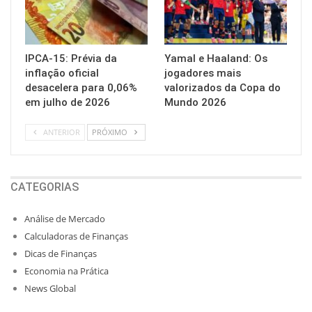
IPCA-15: Prévia da
Yamal e Haaland: Os
inflação oficial
jogadores mais
desacelera para 0,06%
valorizados da Copa do
em julho de 2026
Mundo 2026
ANTERIOR
PRÓXIMO
CATEGORIAS
Análise de Mercado
Calculadoras de Finanças
Dicas de Finanças
Economia na Prática
News Global