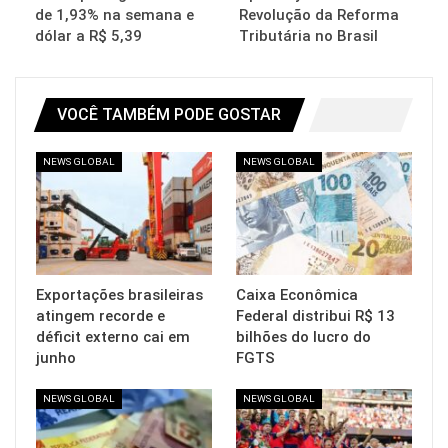
de 1,93% na semana e
Revolução da Reforma
dólar a R$ 5,39
Tributária no Brasil
VOCÊ TAMBÉM PODE GOSTAR
NEWS GLOBAL
NEWS GLOBAL
Exportações brasileiras
Caixa Econômica
atingem recorde e
Federal distribui R$ 13
déficit externo cai em
bilhões do lucro do
junho
FGTS
NEWS GLOBAL
NEWS GLOBAL