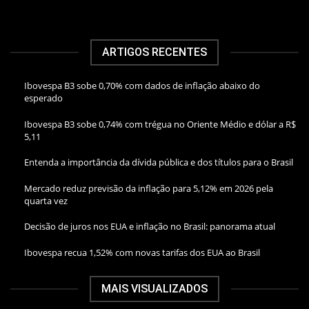
ARTIGOS RECENTES
Ibovespa B3 sobe 0,70% com dados de inflação abaixo do
esperado
Ibovespa B3 sobe 0,74% com trégua no Oriente Médio e dólar a R$
5,11
Entenda a importância da dívida pública e dos títulos para o Brasil
Mercado reduz previsão da inflação para 5,12% em 2026 pela
quarta vez
Decisão de juros nos EUA e inflação no Brasil: panorama atual
Ibovespa recua 1,52% com novas tarifas dos EUA ao Brasil
MAIS VISUALIZADOS