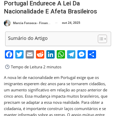
Portugal Endurece A Lei Da
Nacionalidade E Afeta Brasileiros
out 24, 2025
Marcia Fonseca - Financial Consultant
Sumário do Artigo
Facebook
Twitter
Email
Reddit
LinkedIn
WhatsApp
Telegram
Messen
Shar
Tempo de Leitura
2 minutos
A nova lei de nacionalidade em Portugal exige que os
imigrantes esperem dez anos para se tornarem cidadãos,
um aumento significativo em relação ao prazo anterior de
cinco anos. Essa mudança impacta muitos brasileiros, que
precisam se adaptar a essa nova realidade. Para obter a
cidadania, é importante construir laços comunitários e se
manter informado sobre as regras. O apoio mútuo entre