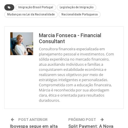
Imigração Brasil Portugal
Legislação de Imigração
Mudanças na Lei da Nacionalidade
Nacionalidade Portuguesa
Marcia Fonseca - Financial
Consultant
Consultora financeira especializada em
planejamento pessoal e investimentos. Com
sólida experiência no mercado financeiro,
atua auxiliando indivíduos e famílias a
conquistarem estabilidade econômica e
realizarem seus objetivos por meio de
estratégias inteligentes e personalizadas.
Comprometida com a educação financeira,
Márcia é reconhecida por sua abordagem
clara, ética e orientada para resultados
duradouros.
POST ANTERIOR
PRÓXIMO POST
Ibovespa segue em alta
Split Payment: A Nova