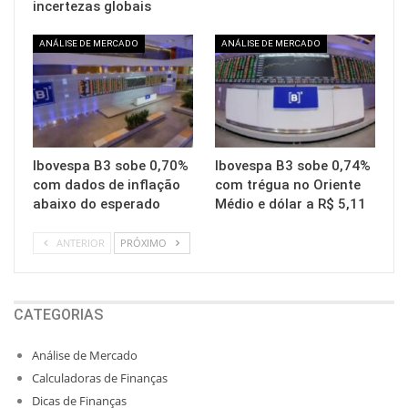
incertezas globais
ANÁLISE DE MERCADO
ANÁLISE DE MERCADO
Ibovespa B3 sobe 0,70%
Ibovespa B3 sobe 0,74%
com dados de inflação
com trégua no Oriente
abaixo do esperado
Médio e dólar a R$ 5,11
ANTERIOR
PRÓXIMO
CATEGORIAS
Análise de Mercado
Calculadoras de Finanças
Dicas de Finanças