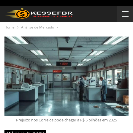
Home
Análise de Mercado
Prejuízo nos Correios pode chegar a R$ 5 bilhões em 2025