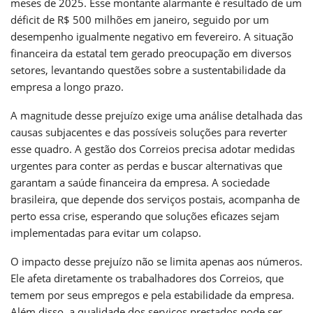
meses de 2025. Esse montante alarmante é resultado de um
déficit de R$ 500 milhões em janeiro, seguido por um
desempenho igualmente negativo em fevereiro. A situação
financeira da estatal tem gerado preocupação em diversos
setores, levantando questões sobre a sustentabilidade da
empresa a longo prazo.
A magnitude desse prejuízo exige uma análise detalhada das
causas subjacentes e das possíveis soluções para reverter
esse quadro. A gestão dos Correios precisa adotar medidas
urgentes para conter as perdas e buscar alternativas que
garantam a saúde financeira da empresa. A sociedade
brasileira, que depende dos serviços postais, acompanha de
perto essa crise, esperando que soluções eficazes sejam
implementadas para evitar um colapso.
O impacto desse prejuízo não se limita apenas aos números.
Ele afeta diretamente os trabalhadores dos Correios, que
temem por seus empregos e pela estabilidade da empresa.
Além disso, a qualidade dos serviços prestados pode ser