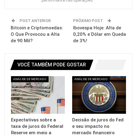
performance nas operações.
POST ANTERIOR
PRÓXIMO POST
Bitcoin e Criptomoedas:
Ibovespa Hoje: Alta de
O Que Provocou a Alta
0,20% e Dólar em Queda
de 90 Mil?
de 3%!
VOCÊ TAMBÉM PODE GOSTAR
ANÁLISE DE MERCADO
ANÁLISE DE MERCADO
Expectativas sobre a
Decisão de juros do Fed
taxa de juros do Federal
e seu impacto no
Reserve em meio a
mercado financeiro