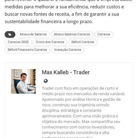
medidas para melhorar a sua eficiência, reduzir custos e
buscar novas fontes de receita, a fim de garantir a sua
sustentabilidade financeira a longo prazo.
Atraso de Salários
Atraso Salários Correios
Correios
Correios 2025
Crisis dos Correios
Déficit Correios
Déficit Financeiro Correios
Inovação Correios
Max Kalleb - Trader
Trader com foco em operações de curto e
médio prazo nos mercados de renda variável.
Apaixonado por análise técnica e gestão de
risco, construiu sua trajetória unindo
disciplina, estratégia e constante
aprimoramento. Com uma visão prática e
objetiva do mercado, Max compartilha seu
conhecimento com outros investidores,
sempre buscando consistência e alta