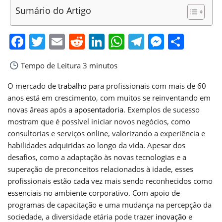
Sumário do Artigo
Facebook
Twitter
Email
Reddit
LinkedIn
WhatsApp
Telegram
Messen
Shar
Tempo de Leitura
3 minutos
O mercado de
trabalho
para profissionais com mais de 60
anos está em crescimento, com muitos se reinventando em
novas âreas após a
aposentadoria
. Exemplos de sucesso
mostram que é possível iniciar novos negócios, como
consultorias e serviços online, valorizando a experiência e
habilidades adquiridas ao longo da vida. Apesar dos
desafios, como a adaptação às novas tecnologias e a
superação de preconceitos relacionados à idade, esses
profissionais estão cada vez mais sendo reconhecidos como
essenciais no ambiente corporativo. Com apoio de
programas de capacitação e uma mudança na percepção da
sociedade, a diversidade etária pode trazer
inovação
e