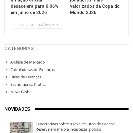
desacelera para 0,06%
valorizados da Copa do
em julho de 2026
Mundo 2026
ANTERIOR
PRÓXIMO
CATEGORIAS
Análise de Mercado
Calculadoras de Finanças
Dicas de Finanças
Economia na Prática
News Global
NOVIDADES
Expectativas sobre a taxa de juros do Federal
Reserve em meio a incertezas globais