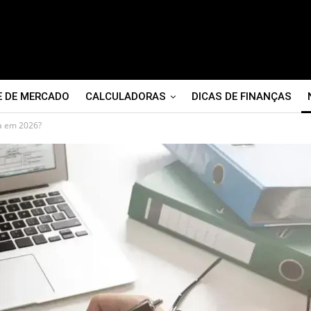
E DE MERCADO
CALCULADORAS
DICAS DE FINANÇAS
a em 2026?