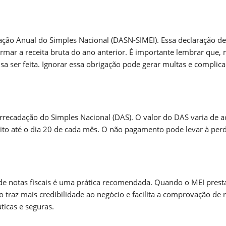
ação Anual do Simples Nacional (DASN-SIMEI). Essa declaração de
formar a receita bruta do ano anterior. É importante lembrar que
sa ser feita. Ignorar essa obrigação pode gerar multas e complic
ecadação do Simples Nacional (DAS). O valor do DAS varia de 
eito até o dia 20 de cada mês. O não pagamento pode levar à per
 de notas fiscais é uma prática recomendada. Quando o MEI prest
so traz mais credibilidade ao negócio e facilita a comprovação de 
ticas e seguras.