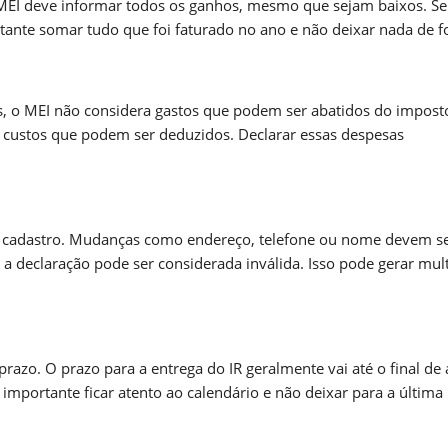
 MEI deve informar todos os ganhos, mesmo que sejam baixos. Se
tante somar tudo que foi faturado no ano e não deixar nada de f
s, o MEI não considera gastos que podem ser abatidos do impost
e custos que podem ser deduzidos. Declarar essas despesas
 cadastro. Mudanças como endereço, telefone ou nome devem s
 a declaração pode ser considerada inválida. Isso pode gerar mul
razo. O prazo para a entrega do IR geralmente vai até o final de a
 importante ficar atento ao calendário e não deixar para a última