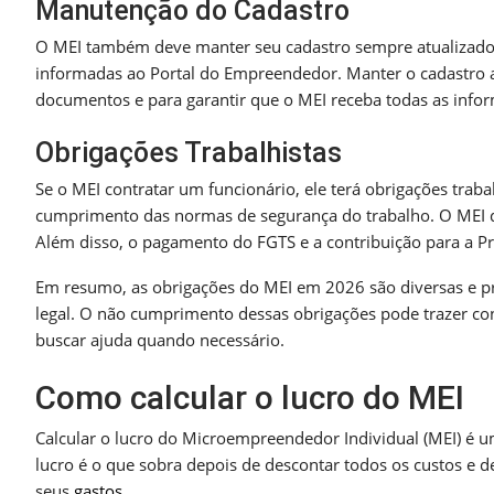
Manutenção do Cadastro
O MEI também deve manter seu cadastro sempre atualizado
informadas ao Portal do Empreendedor. Manter o cadastro a
documentos e para garantir que o MEI receba todas as infor
Obrigações Trabalhistas
Se o MEI contratar um funcionário, ele terá obrigações traba
cumprimento das normas de segurança do trabalho. O MEI dev
Além disso, o pagamento do FGTS e a contribuição para a Pr
Em resumo, as obrigações do MEI em 2026 são diversas e pr
legal. O não cumprimento dessas obrigações pode trazer co
buscar ajuda quando necessário.
Como calcular o lucro do MEI
Calcular o lucro do Microempreendedor Individual (MEI) é u
lucro é o que sobra depois de descontar todos os custos e d
seus
gastos
.