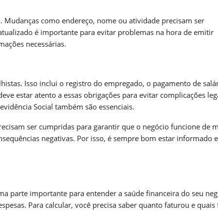
. Mudanças como endereço, nome ou atividade precisam ser
tualizado é importante para evitar problemas na hora de emitir
mações necessárias.
lhistas. Isso inclui o registro do empregado, o pagamento de salár
e estar atento a essas obrigações para evitar complicações lega
evidência Social também são essenciais.
ecisam ser cumpridas para garantir que o negócio funcione de 
nsequências negativas. Por isso, é sempre bom estar informado e
ma parte importante para entender a saúde financeira do seu neg
espesas. Para calcular, você precisa saber quanto faturou e quais