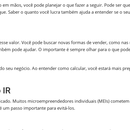
ro em mãos, você pode planejar o que fazer a seguir. Pode ser qu
e. Saber o quanto você lucra também ajuda a entender se o se
esse valor. Você pode buscar novas formas de vender, como nas 
mbém pode ajudar. O importante é sempre olhar para o que pode
do seu negócio. Ao entender como calcular, você estará mais pr
 IR
licado. Muitos microempreendedores individuais (MEIs) cometem
 um passo importante para evitá-los.