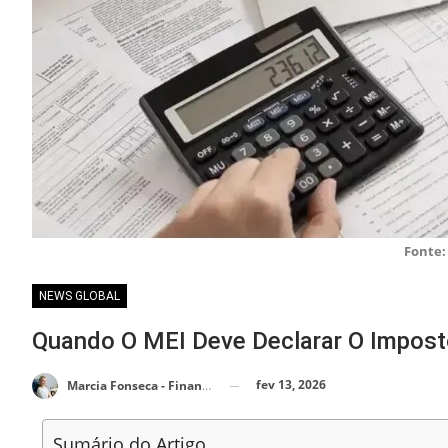
Fonte:
NEWS GLOBAL
Quando O MEI Deve Declarar O Impos
fev 13, 2026
Marcia Fonseca - Financial Consultant
Sumário do Artigo