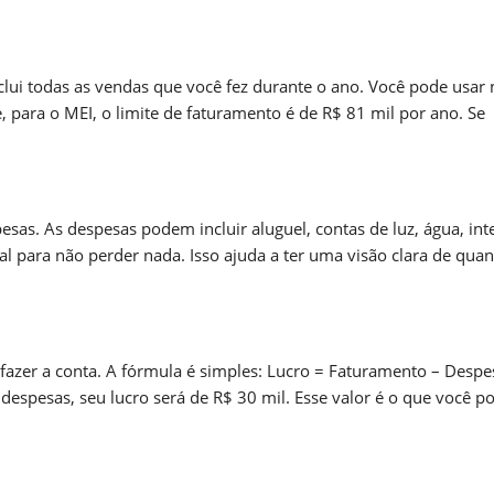
nclui todas as vendas que você fez durante o ano. Você pode usar 
, para o MEI, o limite de faturamento é de R$ 81 mil por ano. Se
sas. As despesas podem incluir aluguel, contas de luz, água, int
l para não perder nada. Isso ajuda a ter uma visão clara de quan
fazer a conta. A fórmula é simples: Lucro = Faturamento – Despe
despesas, seu lucro será de R$ 30 mil. Esse valor é o que você p