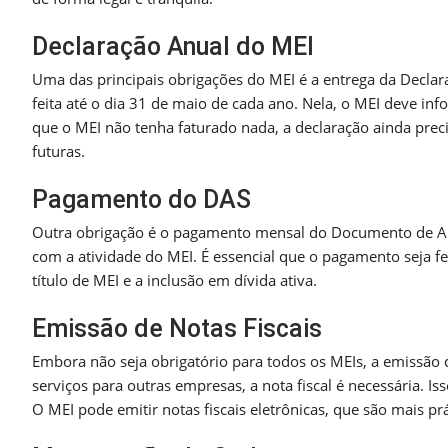
Declaração Anual do MEI
Uma das principais obrigações do MEI é a entrega da Declar
feita até o dia 31 de maio de cada ano. Nela, o MEI deve in
que o MEI não tenha faturado nada, a declaração ainda preci
futuras.
Pagamento do DAS
Outra obrigação é o pagamento mensal do Documento de Arr
com a atividade do MEI. É essencial que o pagamento seja f
título de MEI e a inclusão em dívida ativa.
Emissão de Notas Fiscais
Embora não seja obrigatório para todos os MEIs, a emissão
serviços para outras empresas, a nota fiscal é necessária. Is
O MEI pode emitir notas fiscais eletrônicas, que são mais prá