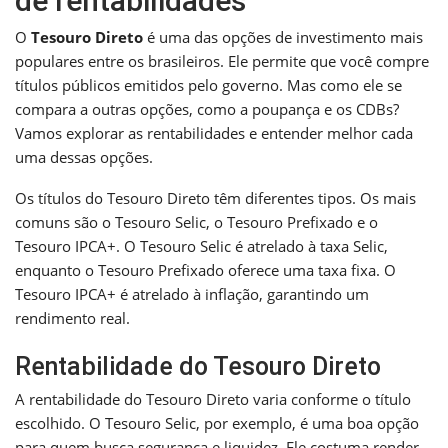
de rentabilidades
O
Tesouro Direto
é uma das opções de investimento mais
populares entre os brasileiros. Ele permite que você compre
títulos públicos emitidos pelo governo. Mas como ele se
compara a outras opções, como a poupança e os CDBs?
Vamos explorar as rentabilidades e entender melhor cada
uma dessas opções.
Os títulos do Tesouro Direto têm diferentes tipos. Os mais
comuns são o Tesouro Selic, o Tesouro Prefixado e o
Tesouro IPCA+. O Tesouro Selic é atrelado à taxa Selic,
enquanto o Tesouro Prefixado oferece uma taxa fixa. O
Tesouro IPCA+ é atrelado à inflação, garantindo um
rendimento real.
Rentabilidade do Tesouro Direto
A rentabilidade do Tesouro Direto varia conforme o título
escolhido. O Tesouro Selic, por exemplo, é uma boa opção
para quem busca segurança e liquidez. Ele costuma render