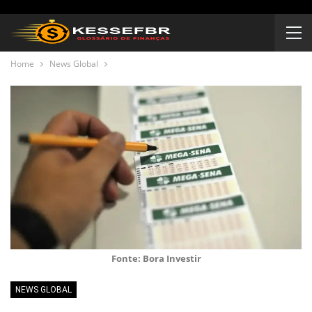
Home
News Global
Fonte: Bora Investir
NEWS GLOBAL