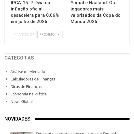
IPCA-15: Prévia da
Yamal e Haaland: Os
inflação oficial
jogadores mais
desacelera para 0,06%
valorizados da Copa do
em julho de 2026
Mundo 2026
ANTERIOR
PRÓXIMO
CATEGORIAS
Análise de Mercado
Calculadoras de Finanças
Dicas de Finanças
Economia na Prática
News Global
NOVIDADES
Expectativas sobre a taxa de juros do Federal