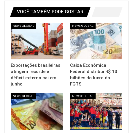
VOCÊ TAMBÉM PODE GOSTAR
NEWS GLOBAL
NEWS GLOBAL
Exportações brasileiras
Caixa Econômica
atingem recorde e
Federal distribui R$ 13
déficit externo cai em
bilhões do lucro do
junho
FGTS
NEWS GLOBAL
NEWS GLOBAL