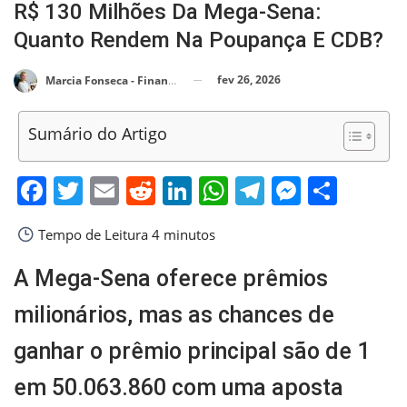
R$ 130 Milhões Da Mega-Sena:
Quanto Rendem Na Poupança E CDB?
fev 26, 2026
Marcia Fonseca - Financial Consultant
Sumário do Artigo
Facebook
Twitter
Email
Reddit
LinkedIn
WhatsApp
Telegram
Messen
Shar
Tempo de Leitura
4 minutos
A Mega-Sena oferece prêmios
milionários, mas as chances de
ganhar o prêmio principal são de 1
em 50.063.860 com uma aposta