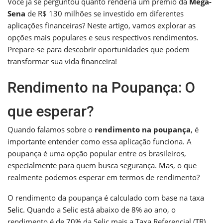
Você já se perguntou quanto renderia um prêmio da
Mega-
Sena
de R$ 130 milhões se investido em diferentes
aplicações financeiras? Neste artigo, vamos explorar as
opções mais populares e seus respectivos rendimentos.
Prepare-se para descobrir oportunidades que podem
transformar sua vida financeira!
Rendimento na Poupança: O
que esperar?
Quando falamos sobre o
rendimento na poupança
, é
importante entender como essa aplicação funciona. A
poupança é uma opção popular entre os brasileiros,
especialmente para quem busca segurança. Mas, o que
realmente podemos esperar em termos de rendimento?
O rendimento da poupança é calculado com base na taxa
Selic
. Quando a Selic está abaixo de 8% ao ano, o
rendimento é de 70% da Selic mais a Taxa Referencial (TR).