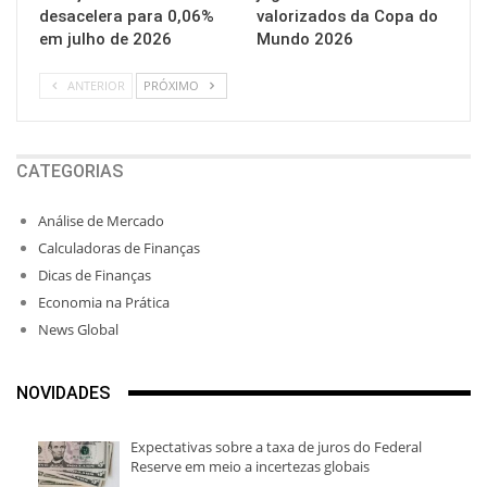
desacelera para 0,06%
valorizados da Copa do
em julho de 2026
Mundo 2026
ANTERIOR
PRÓXIMO
CATEGORIAS
Análise de Mercado
Calculadoras de Finanças
Dicas de Finanças
Economia na Prática
News Global
NOVIDADES
Expectativas sobre a taxa de juros do Federal
Reserve em meio a incertezas globais