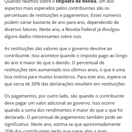
Quando falamos sobre o
Imposto de Renda
, um dos
aspectos mais esperados pelos contribuintes são os
percentuais de restituições e pagamentos. Esses números
podem variar bastante de ano para ano, dependendo de
diversos fatores. Neste ano, a Receita Federal já divulgou
alguns dados interessantes sobre isso.
As restituições são valores que o governo devolve ao
contribuinte. Isso acontece quando o imposto pago ao longo
do ano é maior do que o devido. O percentual de
restituições tem aumentado nos últimos anos, o que é uma
boa notícia para muitos brasileiros. Para este ano, espera-se
que cerca de 30% das declarações resultem em restituições.
Os pagamentos, por outro lado, são quando o contribuinte
deve pagar um valor adicional ao governo. Isso ocorre
quando a soma dos rendimentos é maior do que o que foi
declarado. O percentual de pagamentos também pode ser
significativo. Neste ano, estima-se que aproximadamente
20% dos contribuintes terão que pagar algo a mais.