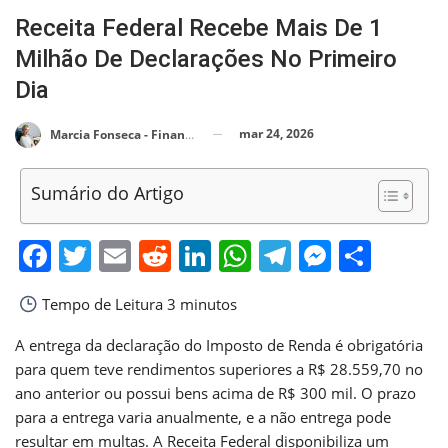
Receita Federal Recebe Mais De 1
Milhão De Declarações No Primeiro
Dia
mar 24, 2026
Marcia Fonseca - Financial Consultant
Sumário do Artigo
Facebook
Twitter
Email
Reddit
LinkedIn
WhatsApp
Telegram
Messen
Shar
Tempo de Leitura
3 minutos
A entrega da declaração do Imposto de Renda é obrigatória
para quem teve rendimentos superiores a R$ 28.559,70 no
ano anterior ou possui bens acima de R$ 300 mil. O prazo
para a entrega varia anualmente, e a não entrega pode
resultar em multas. A Receita Federal disponibiliza um