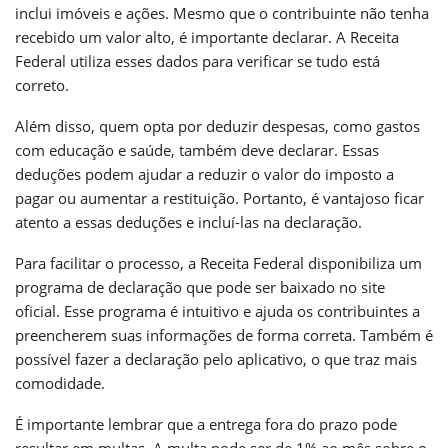
inclui imóveis e ações. Mesmo que o contribuinte não tenha
recebido um valor alto, é importante declarar. A Receita
Federal utiliza esses dados para verificar se tudo está
correto.
Além disso, quem opta por deduzir despesas, como gastos
com educação e saúde, também deve declarar. Essas
deduções podem ajudar a reduzir o valor do imposto a
pagar ou aumentar a restituição. Portanto, é vantajoso ficar
atento a essas deduções e incluí-las na declaração.
Para facilitar o processo, a Receita Federal disponibiliza um
programa de declaração que pode ser baixado no site
oficial. Esse programa é intuitivo e ajuda os contribuintes a
preencherem suas informações de forma correta. Também é
possível fazer a declaração pelo aplicativo, o que traz mais
comodidade.
É importante lembrar que a entrega fora do prazo pode
resultar em multas. A multa pode ser de 1% ao mês sobre o