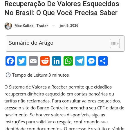
Recuperação De Valores Esquecidos
No Brasil: O Que Você Precisa Saber
jun 9, 2026
Max Kalleb - Trader
Sumário do Artigo
Facebook
Twitter
Email
Reddit
LinkedIn
WhatsApp
Telegram
Messen
Shar
Tempo de Leitura
3 minutos
O Sistema de Valores a Receber permite que cidadãos
recuperem dinheiro esquecido em contas bancárias ou
tarifas não reclamadas. Para consultar valores esquecidos,
acesse o site do Banco Central e preencha seu CPF e data de
nascimento. Se houver valores disponíveis, siga as
instruções para solicitar o resgate, confirmando sua
identidade com documentos. O processo é gratuito e rápido,