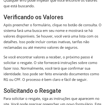
Qualquer erro pode impedir que você encontre os valores
que está buscando.
Verificando os Valores
Após preencher o formulário, clique no botão de consulta. O
sistema fará uma busca em seu nome e mostrará se há
valores disponíveis. Se houver, você verá uma lista com os
detalhes. Isso pode incluir contas inativas, tarifas não
reclamadas ou até mesmo valores de seguros.
Se você encontrar valores a receber, o próximo passo é
solicitar o resgate. O site fornecerá instruções sobre como
fazer isso. Normalmente, você terá que confirmar sua
identidade. Isso pode ser feito enviando documentos como
RG ou CPF. O processo é bem claro e fácil de seguir.
Solicitando o Resgate
Para solicitar o resgate, siga as instruções que aparecem no
site. Você pode precisar preencher um novo formulário. Este