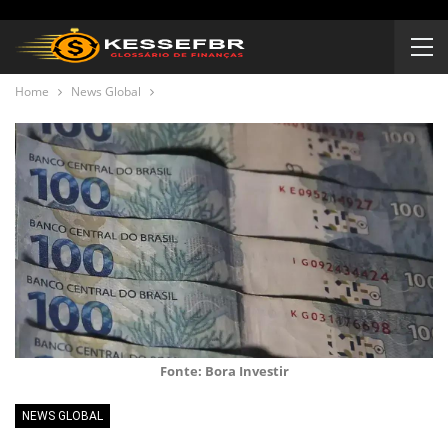
Home
News Global
Fonte: Bora Investir
NEWS GLOBAL