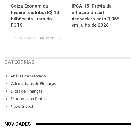
Caixa Econômica
IPCA-15: Prévia da
Federal distribui R$ 13
inflação oficial
bilhões do lucro do
desacelera para 0,06%
FGTS
em julho de 2026
ANTERIOR
PRÓXIMO
CATEGORIAS
Análise de Mercado
Calculadoras de Finanças
Dicas de Finanças
Economia na Prática
News Global
NOVIDADES