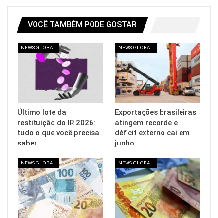
VOCÊ TAMBÉM PODE GOSTAR
NEWS GLOBAL
NEWS GLOBAL
Último lote da
Exportações brasileiras
restituição do IR 2026:
atingem recorde e
tudo o que você precisa
déficit externo cai em
saber
junho
NEWS GLOBAL
NEWS GLOBAL