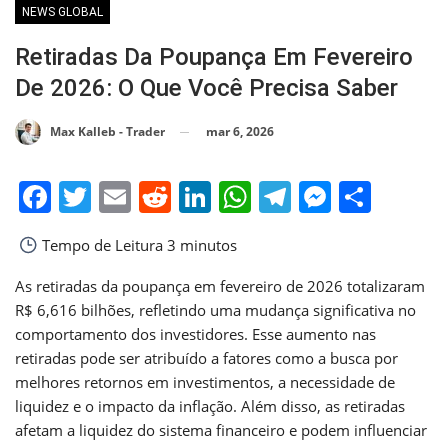
NEWS GLOBAL
Retiradas Da Poupança Em Fevereiro
De 2026: O Que Você Precisa Saber
mar 6, 2026
Max Kalleb - Trader
Facebook
Twitter
Email
Reddit
LinkedIn
WhatsApp
Telegram
Messen
Shar
Tempo de Leitura
3 minutos
As retiradas da poupança em fevereiro de 2026 totalizaram
R$ 6,616 bilhões, refletindo uma mudança significativa no
comportamento dos investidores. Esse aumento nas
retiradas pode ser atribuído a fatores como a busca por
melhores retornos em investimentos, a necessidade de
liquidez e o impacto da inflação. Além disso, as retiradas
afetam a liquidez do sistema financeiro e podem influenciar