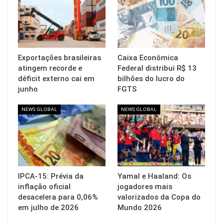
Exportações brasileiras
Caixa Econômica
atingem recorde e
Federal distribui R$ 13
déficit externo cai em
bilhões do lucro do
junho
FGTS
NEWS GLOBAL
NEWS GLOBAL
IPCA-15: Prévia da
Yamal e Haaland: Os
inflação oficial
jogadores mais
desacelera para 0,06%
valorizados da Copa do
em julho de 2026
Mundo 2026