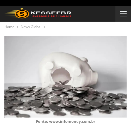
Home
News Global
Fonte: www.infomoney.com.br