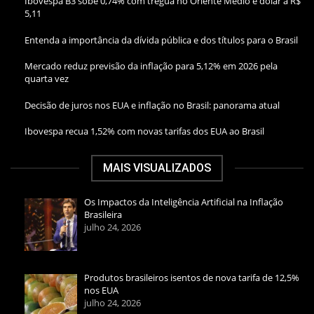
Ibovespa B3 sobe 0,74% com trégua no Oriente Médio e dólar a R$
5,11
Entenda a importância da dívida pública e dos títulos para o Brasil
Mercado reduz previsão da inflação para 5,12% em 2026 pela
quarta vez
Decisão de juros nos EUA e inflação no Brasil: panorama atual
Ibovespa recua 1,52% com novas tarifas dos EUA ao Brasil
MAIS VISUALIZADOS
Os Impactos da Inteligência Artificial na Inflação
Brasileira
julho 24, 2026
Produtos brasileiros isentos de nova tarifa de 12,5%
nos EUA
julho 24, 2026