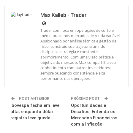
Max Kalleb - Trader
Trader com foco em operações de curto e
médio prazo nos mercados de renda variável.
Apaixonado por análise técnica e gestão de
risco, construiu sua trajetória unindo
disciplina, estratégia e constante
aprimoramento. Com uma visão prática e
objetiva do mercado, Max compartilha seu
conhecimento com outros investidores,
sempre buscando consistência e alta
performance nas operações.
POST ANTERIOR
PRÓXIMO POST
Ibovespa fecha em leve
Oportunidades e
alta, enquanto dólar
Desafios: Entenda os
registra leve queda
Mercados Financeiros
com a Inflação