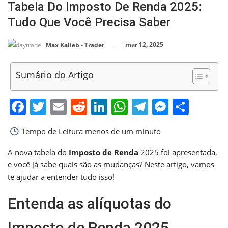
Tabela Do Imposto De Renda 2025:
Tudo Que Você Precisa Saber
mar 12, 2025
Max Kalleb - Trader
Sumário do Artigo
Facebook
Twitter
Email
Reddit
LinkedIn
WhatsApp
Telegram
Messen
Shar
Tempo de Leitura
menos de um minuto
A nova tabela do
Imposto de Renda
2025 foi apresentada,
e você já sabe quais são as mudanças? Neste artigo, vamos
te ajudar a entender tudo isso!
Entenda as alíquotas do
Imposto de Renda 2025