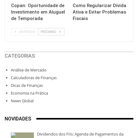
Copan: Oportunidade de
Como Regularizar Dívida
Investimento em Aluguel
Ativa e Evitar Problemas
de Temporada
Fiscais
ANTERIOR
PRÓXIMO
CATEGORIAS
Análise de Mercado
Calculadoras de Finanças
Dicas de Finanças
Economia na Prática
News Global
NOVIDADES
Dividendos dos FIIs: Agenda de Pagamentos da