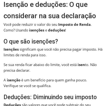
Isenção e deduções: O que
considerar na sua declaração
Você pode reduzir o valor do seu
Imposto de Renda
.
Como? Usando
isenções
e
deduções
!
O que são isenções?
Isenções
significam que você não precisa pagar imposto. Há
limites de renda para isso.
Se sua renda ficar abaixo do limite, você está
isen
to. Não
precisa declarar.
A
isenção
é um benefício para quem ganha pouco.
Verifique se você se qualifica.
Deduções: Diminuindo seu imposto
Deduções
são valores que você pode subtrair do seu