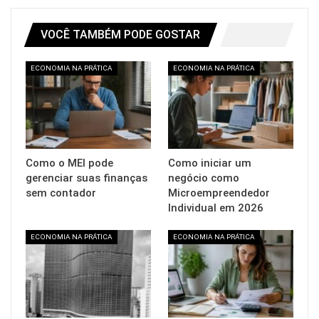
VOCÊ TAMBÉM PODE GOSTAR
ECONOMIA NA PRÁTICA
ECONOMIA NA PRÁTICA
Como o MEI pode
Como iniciar um
gerenciar suas finanças
negócio como
sem contador
Microempreendedor
Individual em 2026
ECONOMIA NA PRÁTICA
ECONOMIA NA PRÁTICA