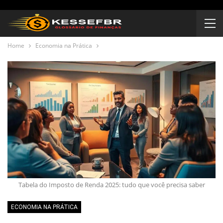
Home
Economia na Prática
Tabela do Imposto de Renda 2025: tudo que você precisa saber
ECONOMIA NA PRÁTICA