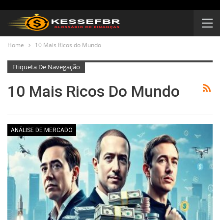
Home
10 Mais Ricos do Mundo
Etiqueta De Navegação
10 Mais Ricos Do Mundo
ANÁLISE DE MERCADO