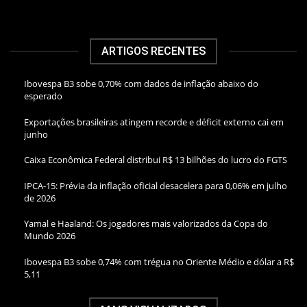
ARTIGOS RECENTES
Ibovespa B3 sobe 0,70% com dados de inflação abaixo do
esperado
Exportações brasileiras atingem recorde e déficit externo cai em
junho
Caixa Econômica Federal distribui R$ 13 bilhões do lucro do FGTS
IPCA-15: Prévia da inflação oficial desacelera para 0,06% em julho
de 2026
Yamal e Haaland: Os jogadores mais valorizados da Copa do
Mundo 2026
Ibovespa B3 sobe 0,74% com trégua no Oriente Médio e dólar a R$
5,11