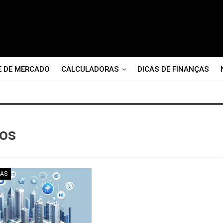
E DE MERCADO
CALCULADORAS
DICAS DE FINANÇAS
ios
ÇAS