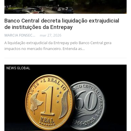
Banco Central decreta liquidação extrajudicial
de instituições da Entrepay
MARCIA FONSECA - FINANCIAL CONSULTANT
mar 27, 2026
A liquidação extrajudicial da Entrepay pelo Banco Central gera
impactos no mercado financeiro. Entenda as…
NEWS GLOBAL