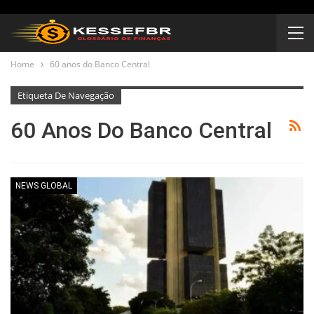
Home
60 anos do Banco Central
Etiqueta De Navegação
60 Anos Do Banco Central
NEWS GLOBAL