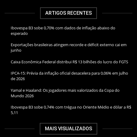
ARTIGOS RECENTES
Ibovespa B3 sobe 0,70% com dados de inflação abaixo do
esperado
Exportações brasileiras atingem recorde e déficit externo cai em
junho
Caixa Econômica Federal distribui R$ 13 bilhões do lucro do FGTS
IPCA-15: Prévia da inflação oficial desacelera para 0,06% em julho
de 2026
Yamal e Haaland: Os jogadores mais valorizados da Copa do
Mundo 2026
Ibovespa B3 sobe 0,74% com trégua no Oriente Médio e dólar a R$
5,11
MAIS VISUALIZADOS