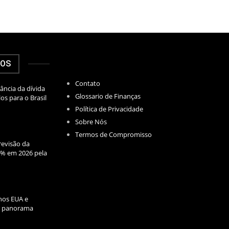
DOS
Contato
ância da dívida
Glossario de Finanças
los para o Brasil
Política de Privacidade
Sobre Nós
Termos de Compromisso
evisão da
2% em 2026 pela
nos EUA e
l: panorama