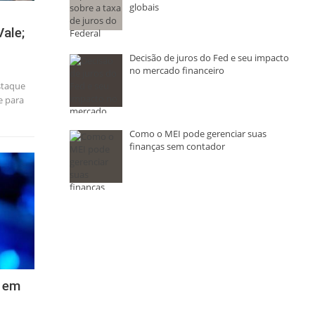
globais
ale;
Decisão de juros do Fed e seu impacto
no mercado financeiro
staque
e para
Como o MEI pode gerenciar suas
finanças sem contador
s em