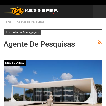
Home
Agente de Pesquisas
Etiqueta De Navegação
Agente De Pesquisas
NEWS GLOBAL