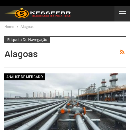
Home
Alagoas
Etiqueta De Navegação
Alagoas
ANÁLISE DE MERCADO