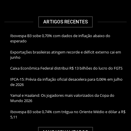
ARTIGOS RECENTES
Ibovespa B3 sobe 0,70% com dados de inflação abaixo do
esperado
Exportações brasileiras atingem recorde e déficit externo cai em
junho
Caixa Econômica Federal distribui R$ 13 bilhões do lucro do FGTS
IPCA-15: Prévia da inflação oficial desacelera para 0,06% em julho
de 2026
Yamal e Haaland: Os jogadores mais valorizados da Copa do
Mundo 2026
Ibovespa B3 sobe 0,74% com trégua no Oriente Médio e dólar a R$
5,11