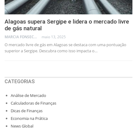
Alagoas supera Sergipe e lidera o mercado livre
de gás natural
MARCIA FONSECA - FINANCIAL CONSULTANT
maio 13, 2025
O mercado livre de gás em Alagoas se destaca com uma pontuação
superior a Sergipe. Descubra como isso impacta o…
CATEGORIAS
Análise de Mercado
Calculadoras de Finanças
Dicas de Finanças
Economia na Prática
News Global