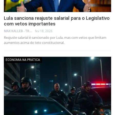
Lula sanciona reajuste salarial para o Legislativo
com vetos importantes
MAX KALLEB - TRADER
fev 18, 2026
Reajuste salarial é sancionado por Lula, mas com vetos que limitam
aumentos acima do teto constitucional.
ECONOMIA NA PRÁTICA