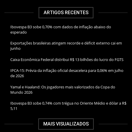
ARTIGOS RECENTES
Ibovespa B3 sobe 0,70% com dados de inflação abaixo do
esperado
Exportações brasileiras atingem recorde e déficit externo cai em
junho
Caixa Econômica Federal distribui R$ 13 bilhões do lucro do FGTS
IPCA-15: Prévia da inflação oficial desacelera para 0,06% em julho
de 2026
Yamal e Haaland: Os jogadores mais valorizados da Copa do
Mundo 2026
Ibovespa B3 sobe 0,74% com trégua no Oriente Médio e dólar a R$
5,11
MAIS VISUALIZADOS