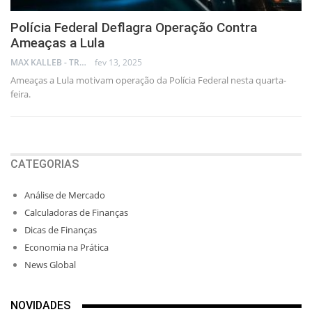
Polícia Federal Deflagra Operação Contra
Ameaças a Lula
MAX KALLEB - TRADER
fev 13, 2025
Ameaças a Lula motivam operação da Polícia Federal nesta quarta-
feira.
CATEGORIAS
Análise de Mercado
Calculadoras de Finanças
Dicas de Finanças
Economia na Prática
News Global
NOVIDADES