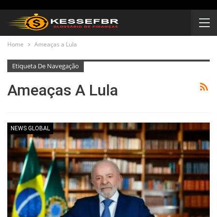
Home
Ameaças a Lula
Etiqueta De Navegação
Ameaças A Lula
NEWS GLOBAL