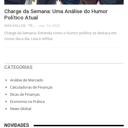
Charge da Semana: Uma Análise do Humor
Político Atual
MAX KALLEB - TRADER
mar 14, 2025
Charge da Semana: Entenda como o humor político se destaca em
nosso dia a dia. Leia e reflita!
CATEGORIAS
Análise de Mercado
Calculadoras de Finanças
Dicas de Finanças
Economia na Prática
News Global
NOVIDADES