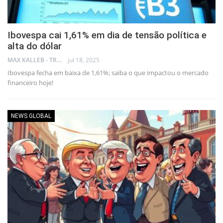
Ibovespa cai 1,61% em dia de tensão política e
alta do dólar
MAX KALLEB - TRADER
jul 18, 2025
Ibovespa fecha em baixa de 1,61%; saiba o que impactou o mercado
financeiro hoje!
NEWS GLOBAL