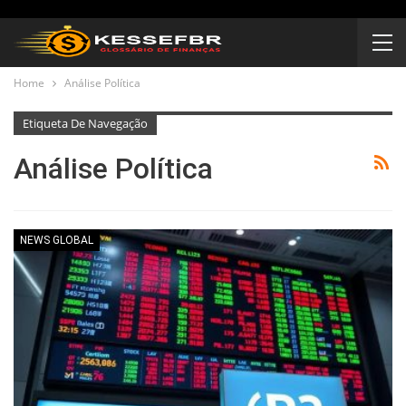
Home
Análise Política
Etiqueta De Navegação
Análise Política
NEWS GLOBAL