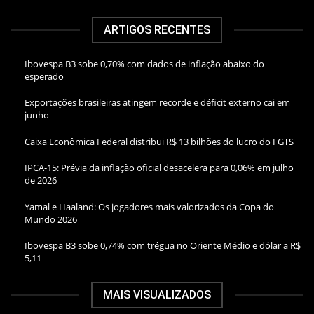
ARTIGOS RECENTES
Ibovespa B3 sobe 0,70% com dados de inflação abaixo do
esperado
Exportações brasileiras atingem recorde e déficit externo cai em
junho
Caixa Econômica Federal distribui R$ 13 bilhões do lucro do FGTS
IPCA-15: Prévia da inflação oficial desacelera para 0,06% em julho
de 2026
Yamal e Haaland: Os jogadores mais valorizados da Copa do
Mundo 2026
Ibovespa B3 sobe 0,74% com trégua no Oriente Médio e dólar a R$
5,11
MAIS VISUALIZADOS