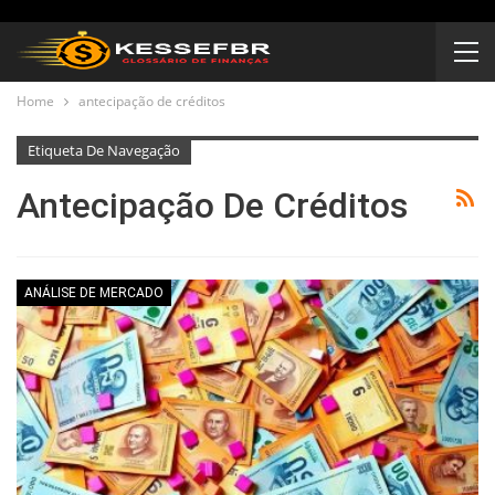
Home
antecipação de créditos
Etiqueta De Navegação
Antecipação De Créditos
ANÁLISE DE MERCADO