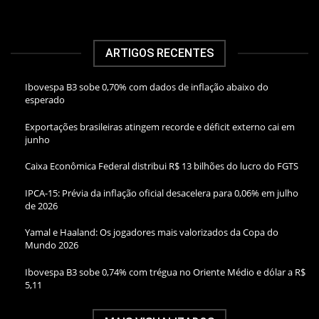
ARTIGOS RECENTES
Ibovespa B3 sobe 0,70% com dados de inflação abaixo do
esperado
Exportações brasileiras atingem recorde e déficit externo cai em
junho
Caixa Econômica Federal distribui R$ 13 bilhões do lucro do FGTS
IPCA-15: Prévia da inflação oficial desacelera para 0,06% em julho
de 2026
Yamal e Haaland: Os jogadores mais valorizados da Copa do
Mundo 2026
Ibovespa B3 sobe 0,74% com trégua no Oriente Médio e dólar a R$
5,11