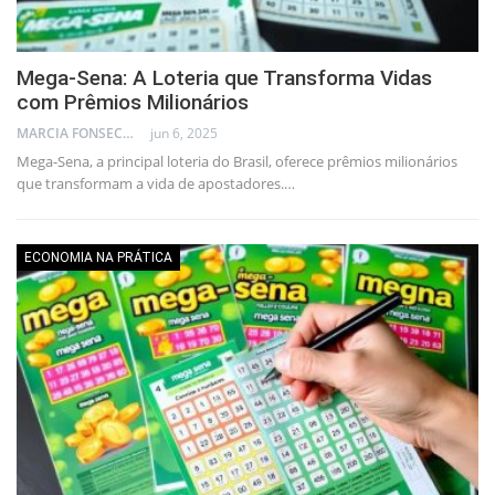
Mega-Sena: A Loteria que Transforma Vidas
com Prêmios Milionários
MARCIA FONSECA - FINANCIAL CONSULTANT
jun 6, 2025
Mega-Sena, a principal loteria do Brasil, oferece prêmios milionários
que transformam a vida de apostadores.…
ECONOMIA NA PRÁTICA