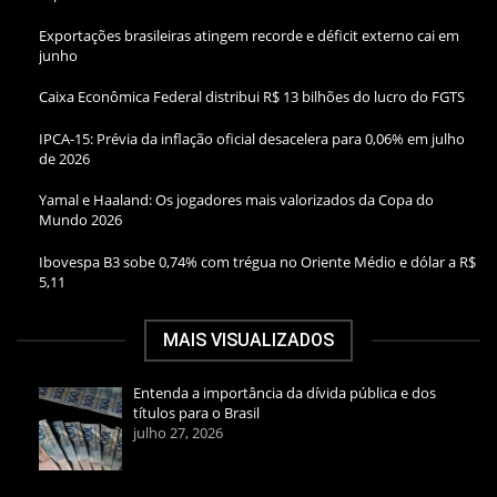
Exportações brasileiras atingem recorde e déficit externo cai em
junho
Caixa Econômica Federal distribui R$ 13 bilhões do lucro do FGTS
IPCA-15: Prévia da inflação oficial desacelera para 0,06% em julho
de 2026
Yamal e Haaland: Os jogadores mais valorizados da Copa do
Mundo 2026
Ibovespa B3 sobe 0,74% com trégua no Oriente Médio e dólar a R$
5,11
MAIS VISUALIZADOS
Entenda a importância da dívida pública e dos
títulos para o Brasil
julho 27, 2026