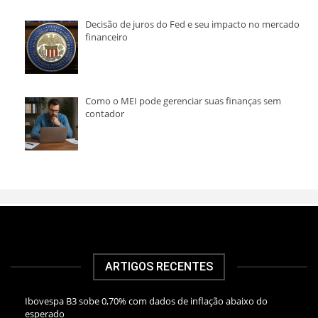
Decisão de juros do Fed e seu impacto no mercado
financeiro
Como o MEI pode gerenciar suas finanças sem
contador
ARTIGOS RECENTES
Ibovespa B3 sobe 0,70% com dados de inflação abaixo do
esperado