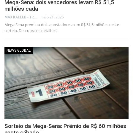
Mega-Sena: dois vencedores levam R$ 51,5
milhões cada
MAX KALLEB - TRADER
maio 21, 2025
Mega-Sena premiou dois apostadores com R$ 51,5 milhões neste
sorteio. Descubra os detalhes!
NEWS GLOBAL
Sorteio da Mega-Sena: Prêmio de R$ 60 milhões
neste sábado