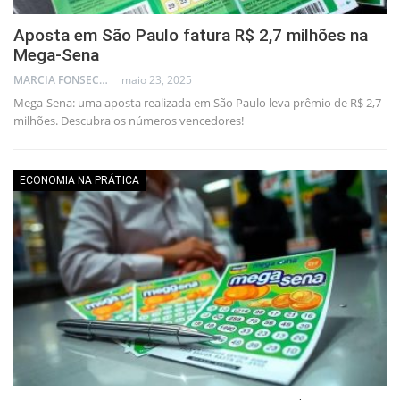
Aposta em São Paulo fatura R$ 2,7 milhões na
Mega-Sena
MARCIA FONSECA - FINANCIAL CONSULTANT
maio 23, 2025
Mega-Sena: uma aposta realizada em São Paulo leva prêmio de R$ 2,7
milhões. Descubra os números vencedores!
ECONOMIA NA PRÁTICA