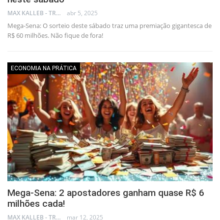
MAX KALLEB - TRADER
abr 5, 2025
Mega-Sena: O sorteio deste sábado traz uma premiação gigantesca de
R$ 60 milhões. Não fique de fora!
ECONOMIA NA PRÁTICA
Mega-Sena: 2 apostadores ganham quase R$ 6
milhões cada!
MAX KALLEB - TRADER
mar 12, 2025