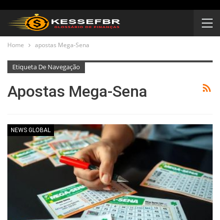
Home
apostas Mega-Sena
Etiqueta De Navegação
Apostas Mega-Sena
NEWS GLOBAL