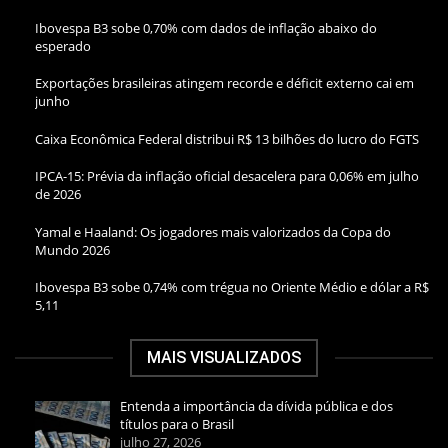
Ibovespa B3 sobe 0,70% com dados de inflação abaixo do
esperado
Exportações brasileiras atingem recorde e déficit externo cai em
junho
Caixa Econômica Federal distribui R$ 13 bilhões do lucro do FGTS
IPCA-15: Prévia da inflação oficial desacelera para 0,06% em julho
de 2026
Yamal e Haaland: Os jogadores mais valorizados da Copa do
Mundo 2026
Ibovespa B3 sobe 0,74% com trégua no Oriente Médio e dólar a R$
5,11
MAIS VISUALIZADOS
Entenda a importância da dívida pública e dos
títulos para o Brasil
julho 27, 2026