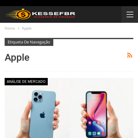
Home
Apple
Etiqueta De Navegação
Apple
ANÁLISE DE MERCADO