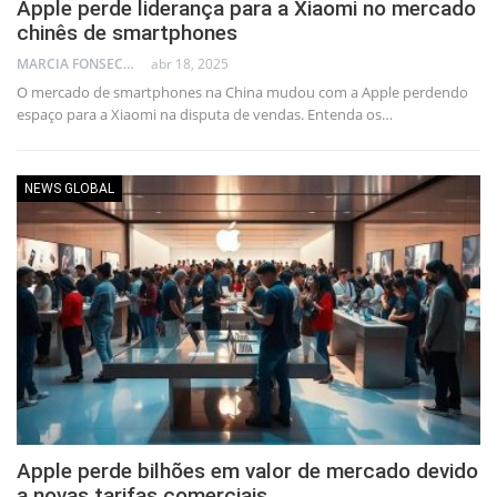
Apple perde liderança para a Xiaomi no mercado
chinês de smartphones
MARCIA FONSECA - FINANCIAL CONSULTANT
abr 18, 2025
O mercado de smartphones na China mudou com a Apple perdendo
espaço para a Xiaomi na disputa de vendas. Entenda os…
NEWS GLOBAL
Apple perde bilhões em valor de mercado devido
a novas tarifas comerciais