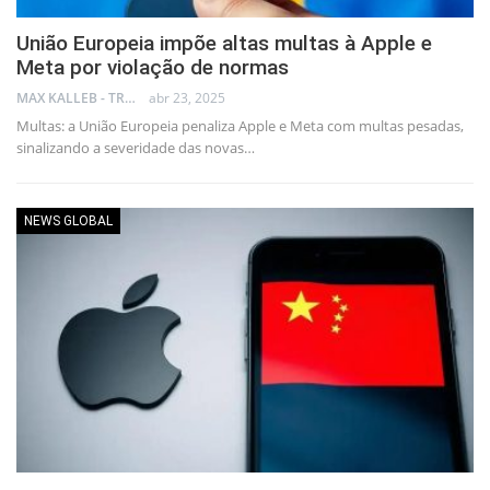
União Europeia impõe altas multas à Apple e
Meta por violação de normas
MAX KALLEB - TRADER
abr 23, 2025
Multas: a União Europeia penaliza Apple e Meta com multas pesadas,
sinalizando a severidade das novas…
NEWS GLOBAL