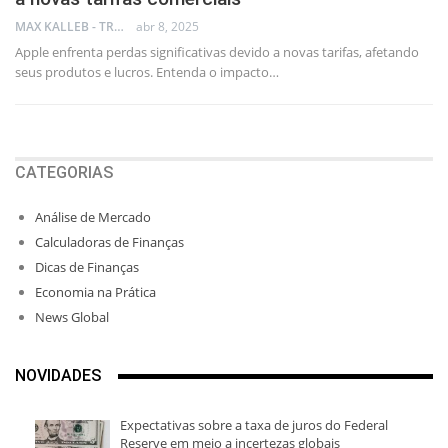
MAX KALLEB - TRADER
abr 8, 2025
Apple enfrenta perdas significativas devido a novas tarifas, afetando
seus produtos e lucros. Entenda o impacto…
CATEGORIAS
Análise de Mercado
Calculadoras de Finanças
Dicas de Finanças
Economia na Prática
News Global
NOVIDADES
Expectativas sobre a taxa de juros do Federal
Reserve em meio a incertezas globais