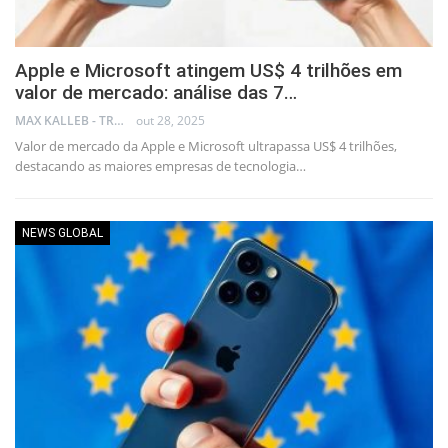
Apple e Microsoft atingem US$ 4 trilhões em
valor de mercado: análise das 7…
MAX KALLEB - TRADER
out 28, 2025
Valor de mercado da Apple e Microsoft ultrapassa US$ 4 trilhões,
destacando as maiores empresas de tecnologia…
NEWS GLOBAL