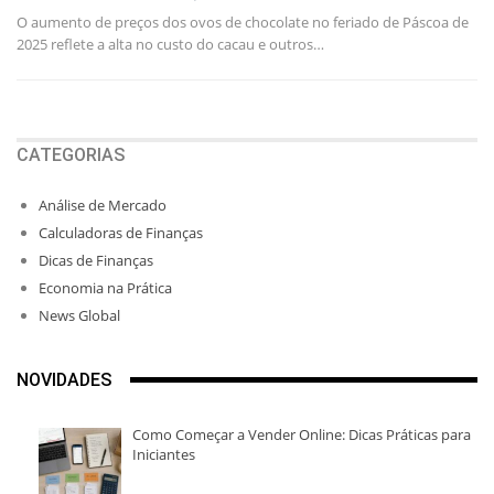
O aumento de preços dos ovos de chocolate no feriado de Páscoa de
2025 reflete a alta no custo do cacau e outros…
CATEGORIAS
Análise de Mercado
Calculadoras de Finanças
Dicas de Finanças
Economia na Prática
News Global
NOVIDADES
Como Começar a Vender Online: Dicas Práticas para
Iniciantes