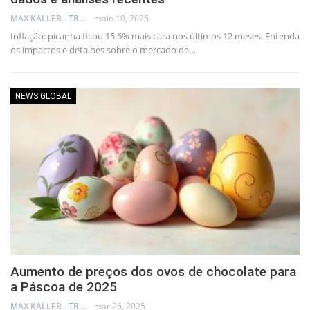
MAX KALLEB - TRADER
maio 10, 2025
Inflação: picanha ficou 15,6% mais cara nos últimos 12 meses. Entenda
os impactos e detalhes sobre o mercado de…
NEWS GLOBAL
Aumento de preços dos ovos de chocolate para
a Páscoa de 2025
MAX KALLEB - TRADER
mar 26, 2025