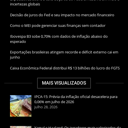
incertezas globais
Decisão de juros do Fed e seu impacto no mercado financeiro
Como o MEI pode gerenciar suas finanças sem contador
Ibovespa B3 sobe 0,70% com dados de inflação abaixo do
esperado
Exportações brasileiras atingem recorde e déficit externo cai em
junho
Caixa Econômica Federal distribui R$ 13 bilhões do lucro do FGTS
MAIS VISUALIZADOS
IPCA-15: Prévia da inflação oficial desacelera para
0,06% em julho de 2026
julho 28, 2026
Yamal e Haaland: Os jogadores mais valorizados da