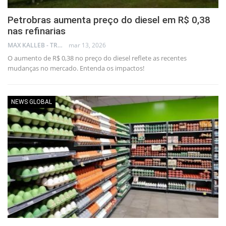
Petrobras aumenta preço do diesel em R$ 0,38
nas refinarias
MAX KALLEB - TRADER
mar 13, 2026
O aumento de R$ 0,38 no preço do diesel reflete as recentes
mudanças no mercado. Entenda os impactos!
NEWS GLOBAL