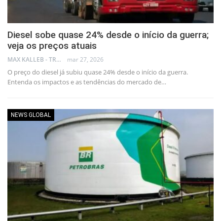
Diesel sobe quase 24% desde o início da guerra;
veja os preços atuais
MAX KALLEB - TRADER
mar 27, 2026
O preço do diesel já subiu quase 24% desde o início da guerra.
Entenda os impactos e as tendências do mercado de…
NEWS GLOBAL