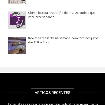
Último lote da restituição do IR 2026: tudo o que
você precisa saber
Ibovespa recua 3% na semana, com foco nos juros
dos EUA e Brasil
ARTIGOS RECENTES
Expectativas sobre a taxa de juros do Federal Reserve em meio a