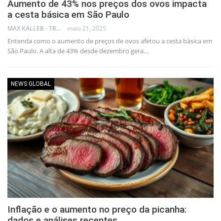
Aumento de 43% nos preços dos ovos impacta
a cesta básica em São Paulo
MAX KALLEB - TRADER
maio 21, 2025
Entenda como o aumento de preços de ovos afetou a cesta básica em
São Paulo. A alta de 43% desde dezembro gera…
NEWS GLOBAL
Inflação e o aumento no preço da picanha:
dados e análises recentes