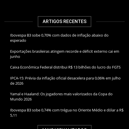
ARTIGOS RECENTES
Ibovespa B3 sobe 0,70% com dados de inflação abaixo do
esperado
Exportações brasileiras atingem recorde e déficit externo cai em
junho
Caixa Econômica Federal distribui R$ 13 bilhões do lucro do FGTS
IPCA-15: Prévia da inflação oficial desacelera para 0,06% em julho
de 2026
Yamal e Haaland: Os jogadores mais valorizados da Copa do
Mundo 2026
Ibovespa B3 sobe 0,74% com trégua no Oriente Médio e dólar a R$
5,11