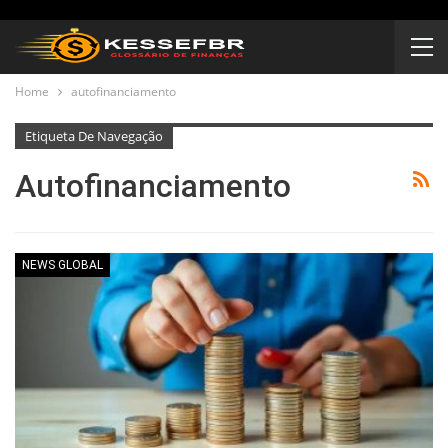
Home
autofinanciamento
Etiqueta De Navegação
Autofinanciamento
NEWS GLOBAL