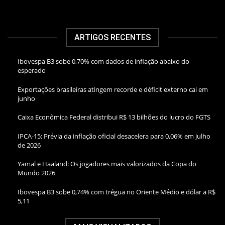
ARTIGOS RECENTES
Ibovespa B3 sobe 0,70% com dados de inflação abaixo do
esperado
Exportações brasileiras atingem recorde e déficit externo cai em
junho
Caixa Econômica Federal distribui R$ 13 bilhões do lucro do FGTS
IPCA-15: Prévia da inflação oficial desacelera para 0,06% em julho
de 2026
Yamal e Haaland: Os jogadores mais valorizados da Copa do
Mundo 2026
Ibovespa B3 sobe 0,74% com trégua no Oriente Médio e dólar a R$
5,11