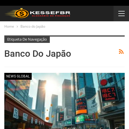
Home
Banco do Japão
Etiqueta De Navegação
Banco Do Japão
NEWS GLOBAL