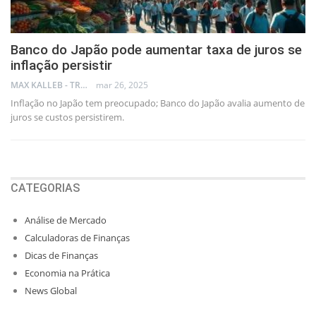
Banco do Japão pode aumentar taxa de juros se
inflação persistir
MAX KALLEB - TRADER
mar 26, 2025
Inflação no Japão tem preocupado; Banco do Japão avalia aumento de
juros se custos persistirem.
CATEGORIAS
Análise de Mercado
Calculadoras de Finanças
Dicas de Finanças
Economia na Prática
News Global