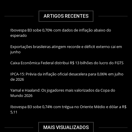
ARTIGOS RECENTES
Ibovespa B3 sobe 0,70% com dados de inflação abaixo do
esperado
Exportações brasileiras atingem recorde e déficit externo cai em
junho
Caixa Econômica Federal distribui R$ 13 bilhões do lucro do FGTS
IPCA-15: Prévia da inflação oficial desacelera para 0,06% em julho
de 2026
Yamal e Haaland: Os jogadores mais valorizados da Copa do
Mundo 2026
Ibovespa B3 sobe 0,74% com trégua no Oriente Médio e dólar a R$
5,11
MAIS VISUALIZADOS