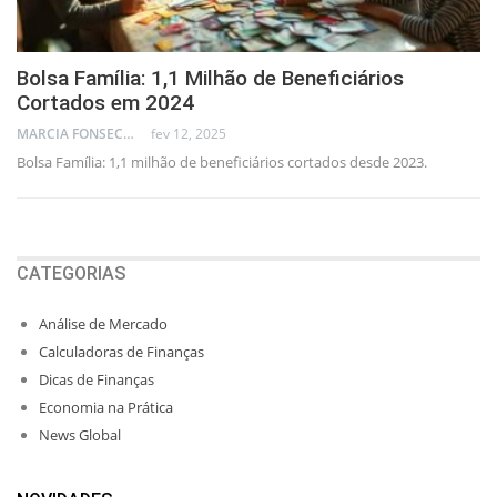
Bolsa Família: 1,1 Milhão de Beneficiários
Cortados em 2024
MARCIA FONSECA - FINANCIAL CONSULTANT
fev 12, 2025
Bolsa Família: 1,1 milhão de beneficiários cortados desde 2023.
CATEGORIAS
Análise de Mercado
Calculadoras de Finanças
Dicas de Finanças
Economia na Prática
News Global