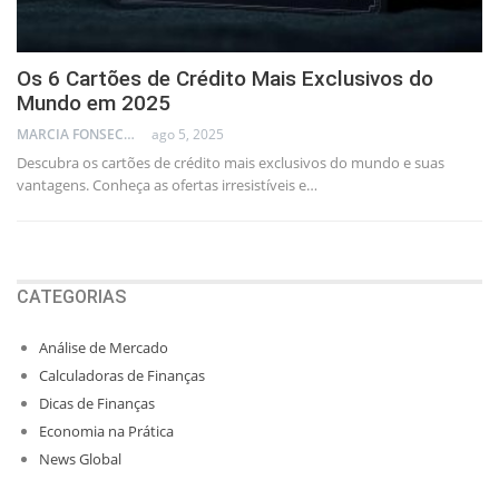
Os 6 Cartões de Crédito Mais Exclusivos do
Mundo em 2025
MARCIA FONSECA - FINANCIAL CONSULTANT
ago 5, 2025
Descubra os cartões de crédito mais exclusivos do mundo e suas
vantagens. Conheça as ofertas irresistíveis e…
CATEGORIAS
Análise de Mercado
Calculadoras de Finanças
Dicas de Finanças
Economia na Prática
News Global