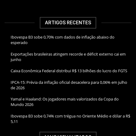
ARTIGOS RECENTES
Ibovespa B3 sobe 0,70% com dados de inflação abaixo do
esperado
Exportações brasileiras atingem recorde e déficit externo cai em
junho
Caixa Econômica Federal distribui R$ 13 bilhões do lucro do FGTS
IPCA-15: Prévia da inflação oficial desacelera para 0,06% em julho
de 2026
Yamal e Haaland: Os jogadores mais valorizados da Copa do
Mundo 2026
Ibovespa B3 sobe 0,74% com trégua no Oriente Médio e dólar a R$
5,11