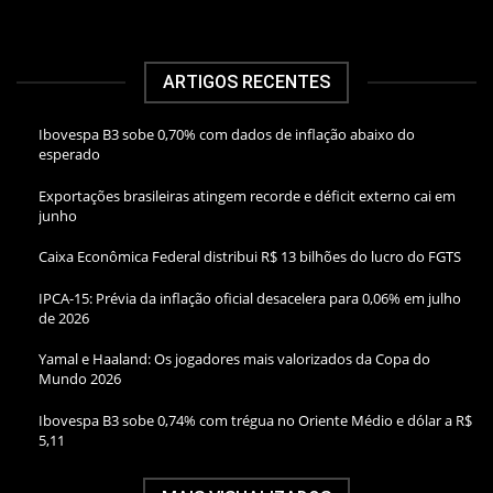
ARTIGOS RECENTES
Ibovespa B3 sobe 0,70% com dados de inflação abaixo do
esperado
Exportações brasileiras atingem recorde e déficit externo cai em
junho
Caixa Econômica Federal distribui R$ 13 bilhões do lucro do FGTS
IPCA-15: Prévia da inflação oficial desacelera para 0,06% em julho
de 2026
Yamal e Haaland: Os jogadores mais valorizados da Copa do
Mundo 2026
Ibovespa B3 sobe 0,74% com trégua no Oriente Médio e dólar a R$
5,11