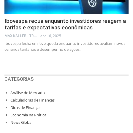
Ibovespa recua enquanto investidores reagem a
tarifas e expectativas econômicas
MAX KALLEB - TRADER
abr 16, 2025
Ibovespa fecha em leve queda enquanto investidores avaliam novos
cenários tarifários e desempenho de ações.
CATEGORIAS
Análise de Mercado
Calculadoras de Finanças
Dicas de Finanças
Economia na Prática
News Global