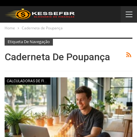
Home
Caderneta de Poupança
Etiqueta De Navegação
Caderneta De Poupança
CALCULADORAS DE FINANÇAS