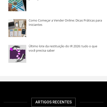
Como Começar a Vender Online: Dicas Práticas para
Iniciantes
Último lote da restituição do IR 2026: tudo o que
você precisa saber
ARTIGOS RECENTES