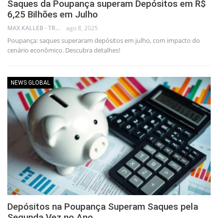
Saques da Poupança superam Depósitos em R$
6,25 Bilhões em Julho
MAX KALLEB - TRADER
ago 8, 2025
Poupança: saques superaram depósitos em julho, com impacto do
cenário econômico. Descubra detalhes!
NEWS GLOBAL
Depósitos na Poupança Superam Saques pela
Segunda Vez no Ano