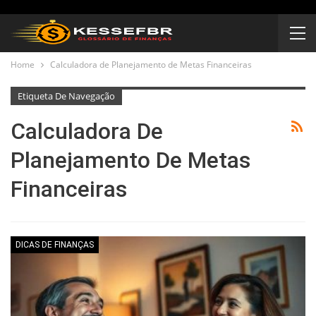
Home
Calculadora de Planejamento de Metas Financeiras
Etiqueta De Navegação
Calculadora De
Planejamento De Metas
Financeiras
DICAS DE FINANÇAS