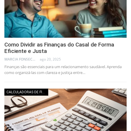
Como Dividir as Finanças do Casal de Forma
Eficiente e Justa
MARCIA FONSECA - FINANCIAL CONSULTANT
ago 20, 2025
Finanças são essenciais para um relacionamento saudável. Aprenda
como organizá-las com clareza e justiça entre…
CALCULADORAS DE FINANÇAS