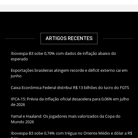
ARTIGOS RECENTES
Ibovespa B3 sobe 0,70% com dados de inflação abaixo do
esperado
Exportações brasileiras atingem recorde e déficit externo cai em
junho
Caixa Econômica Federal distribui R$ 13 bilhões do lucro do FGTS
IPCA-15: Prévia da inflação oficial desacelera para 0,06% em julho
de 2026
Yamal e Haaland: Os jogadores mais valorizados da Copa do
Mundo 2026
Ibovespa B3 sobe 0,74% com trégua no Oriente Médio e dólar a R$