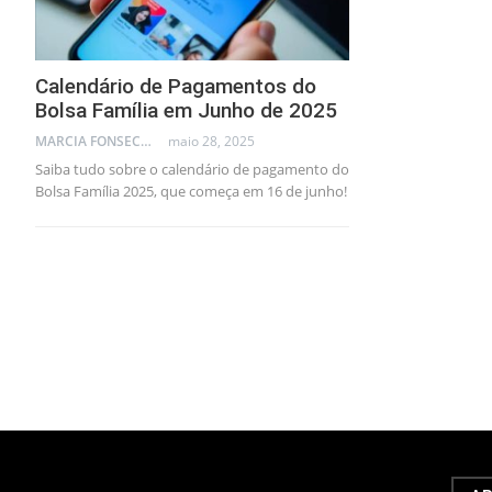
Calendário de Pagamentos do
Bolsa Família em Junho de 2025
MARCIA FONSECA - FINANCIAL CONSULTANT
maio 28, 2025
Saiba tudo sobre o calendário de pagamento do
Bolsa Família 2025, que começa em 16 de junho!