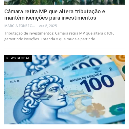
Câmara retira MP que altera tributação e
mantém isenções para investimentos
MARCIA FONSECA - FINANCIAL CONSULTANT
out 8, 2025
Tributação de investimentos: Câmara retira MP que altera o IOF,
garantindo isenções. Entenda o que muda a partir de…
NEWS GLOBAL