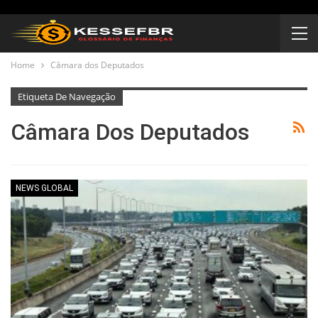
Home
Câmara dos Deputados
Etiqueta De Navegação
Câmara Dos Deputados
NEWS GLOBAL