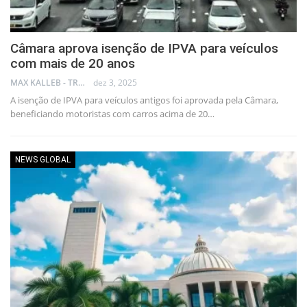
Câmara aprova isenção de IPVA para veículos
com mais de 20 anos
MAX KALLEB - TRADER
dez 3, 2025
A isenção de IPVA para veículos antigos foi aprovada pela Câmara,
beneficiando motoristas com carros acima de 20…
NEWS GLOBAL