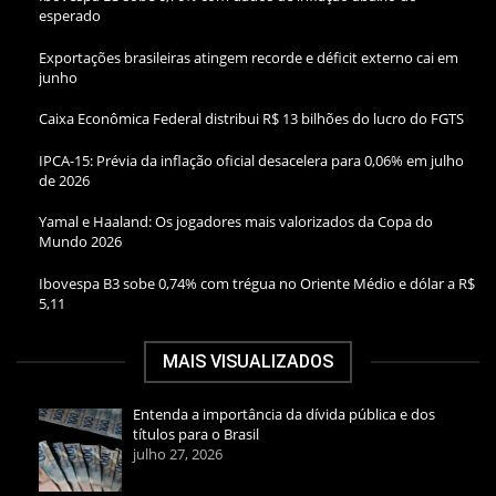
esperado
Exportações brasileiras atingem recorde e déficit externo cai em
junho
Caixa Econômica Federal distribui R$ 13 bilhões do lucro do FGTS
IPCA-15: Prévia da inflação oficial desacelera para 0,06% em julho
de 2026
Yamal e Haaland: Os jogadores mais valorizados da Copa do
Mundo 2026
Ibovespa B3 sobe 0,74% com trégua no Oriente Médio e dólar a R$
5,11
MAIS VISUALIZADOS
Entenda a importância da dívida pública e dos
títulos para o Brasil
julho 27, 2026