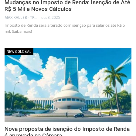
Mudanças no Imposto de Renda: Isenção de Até
R$ 5 Mil e Novos Cálculos
MAX KALLEB - TRADER
out 3, 2025
Imposto de Renda será alterado com isenção para salários até R$ 5
mil. Saiba mais!
NEWS GLOBAL
Nova proposta de isenção do Imposto de Renda
é aprovada na Câmara