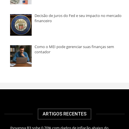
Decisão de juros do Fed e seu impacto no mercado
financeiro
Como o MEI pode gerenciar suas finanças sem
contador
ARTIGOS RECENTES
Ibovespa B3 sobe 0,70% com dados de inflação abaixo do