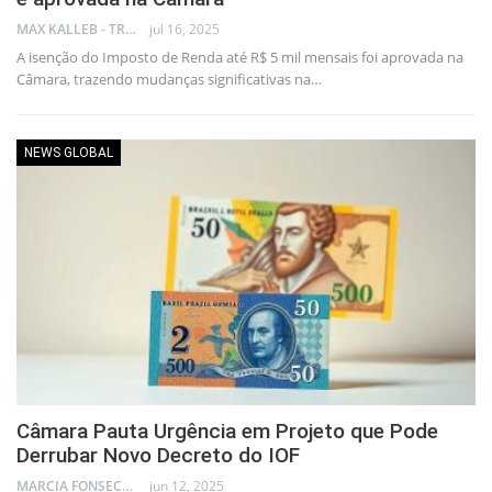
MAX KALLEB - TRADER
jul 16, 2025
A isenção do Imposto de Renda até R$ 5 mil mensais foi aprovada na
Câmara, trazendo mudanças significativas na…
NEWS GLOBAL
Câmara Pauta Urgência em Projeto que Pode
Derrubar Novo Decreto do IOF
MARCIA FONSECA - FINANCIAL CONSULTANT
jun 12, 2025