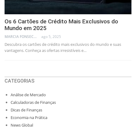
Os 6 Cartões de Crédito Mais Exclusivos do
Mundo em 2025
MARCIA FONSECA - FINANCIAL CONSULTANT
ago 5, 2025
Descubra os cartões de crédito mais exclusivos do mundo e suas
vantagens. Conheça as ofertas irresistíveis e…
CATEGORIAS
Análise de Mercado
Calculadoras de Finanças
Dicas de Finanças
Economia na Prática
News Global