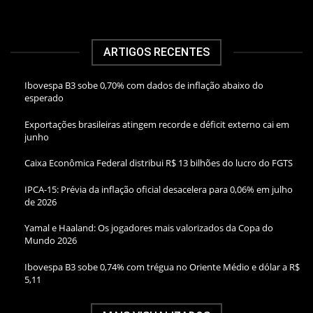
ARTIGOS RECENTES
Ibovespa B3 sobe 0,70% com dados de inflação abaixo do
esperado
Exportações brasileiras atingem recorde e déficit externo cai em
junho
Caixa Econômica Federal distribui R$ 13 bilhões do lucro do FGTS
IPCA-15: Prévia da inflação oficial desacelera para 0,06% em julho
de 2026
Yamal e Haaland: Os jogadores mais valorizados da Copa do
Mundo 2026
Ibovespa B3 sobe 0,74% com trégua no Oriente Médio e dólar a R$
5,11