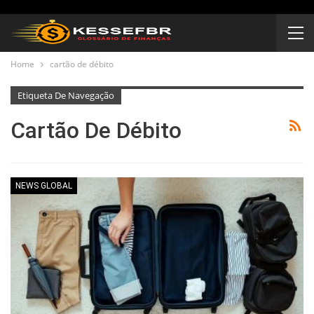
Home
cartão de débito
Etiqueta De Navegação
Cartão De Débito
NEWS GLOBAL