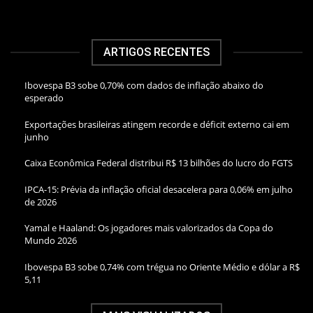
ARTIGOS RECENTES
Ibovespa B3 sobe 0,70% com dados de inflação abaixo do
esperado
Exportações brasileiras atingem recorde e déficit externo cai em
junho
Caixa Econômica Federal distribui R$ 13 bilhões do lucro do FGTS
IPCA-15: Prévia da inflação oficial desacelera para 0,06% em julho
de 2026
Yamal e Haaland: Os jogadores mais valorizados da Copa do
Mundo 2026
Ibovespa B3 sobe 0,74% com trégua no Oriente Médio e dólar a R$
5,11