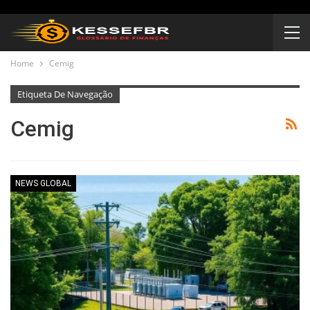
Home
Cemig
Etiqueta De Navegação
Cemig
NEWS GLOBAL