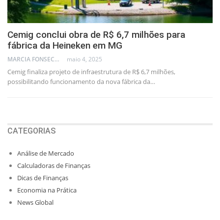
Cemig conclui obra de R$ 6,7 milhões para
fábrica da Heineken em MG
MARCIA FONSECA - FINANCIAL CONSULTANT
maio 4, 2025
Cemig finaliza projeto de infraestrutura de R$ 6,7 milhões,
possibilitando funcionamento da nova fábrica da…
CATEGORIAS
Análise de Mercado
Calculadoras de Finanças
Dicas de Finanças
Economia na Prática
News Global