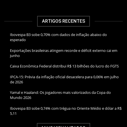
ARTIGOS RECENTES
Ibovespa B3 sobe 0,70% com dados de inflação abaixo do
esperado
Exportações brasileiras atingem recorde e déficit externo cai em
junho
Caixa Econômica Federal distribui R$ 13 bilhões do lucro do FGTS
IPCA-15: Prévia da inflação oficial desacelera para 0,06% em julho
de 2026
Yamal e Haaland: Os jogadores mais valorizados da Copa do
Mundo 2026
Ibovespa B3 sobe 0,74% com trégua no Oriente Médio e dólar a R$
5,11