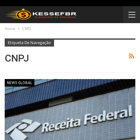
Home
CNPJ
Etiqueta De Navegação
CNPJ
NEWS GLOBAL