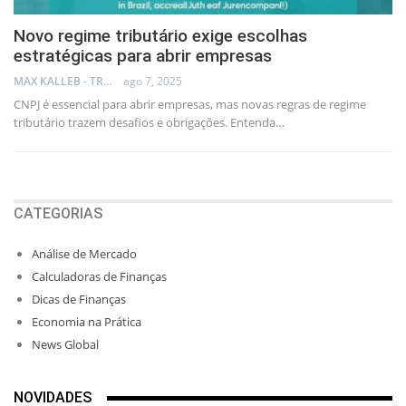
Novo regime tributário exige escolhas
estratégicas para abrir empresas
MAX KALLEB - TRADER
ago 7, 2025
CNPJ é essencial para abrir empresas, mas novas regras de regime
tributário trazem desafios e obrigações. Entenda…
CATEGORIAS
Análise de Mercado
Calculadoras de Finanças
Dicas de Finanças
Economia na Prática
News Global
NOVIDADES