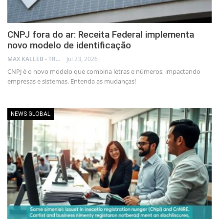
CNPJ fora do ar: Receita Federal implementa
novo modelo de identificação
MAX KALLEB - TRADER
jul 23, 2026
CNPJ é o novo modelo que combina letras e números, impactando
empresas e sistemas. Entenda as mudanças!
NEWS GLOBAL