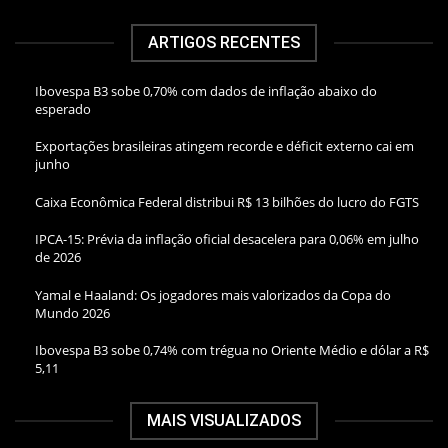
ARTIGOS RECENTES
Ibovespa B3 sobe 0,70% com dados de inflação abaixo do
esperado
Exportações brasileiras atingem recorde e déficit externo cai em
junho
Caixa Econômica Federal distribui R$ 13 bilhões do lucro do FGTS
IPCA-15: Prévia da inflação oficial desacelera para 0,06% em julho
de 2026
Yamal e Haaland: Os jogadores mais valorizados da Copa do
Mundo 2026
Ibovespa B3 sobe 0,74% com trégua no Oriente Médio e dólar a R$
5,11
MAIS VISUALIZADOS