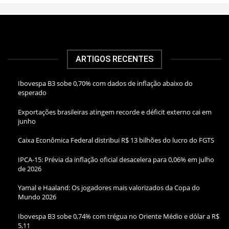
ARTIGOS RECENTES
Ibovespa B3 sobe 0,70% com dados de inflação abaixo do
esperado
Exportações brasileiras atingem recorde e déficit externo cai em
junho
Caixa Econômica Federal distribui R$ 13 bilhões do lucro do FGTS
IPCA-15: Prévia da inflação oficial desacelera para 0,06% em julho
de 2026
Yamal e Haaland: Os jogadores mais valorizados da Copa do
Mundo 2026
Ibovespa B3 sobe 0,74% com trégua no Oriente Médio e dólar a R$
5,11