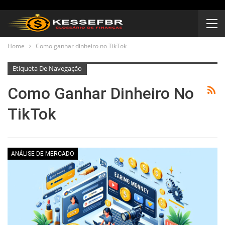
Home
Como ganhar dinheiro no TikTok
Etiqueta De Navegação
Como Ganhar Dinheiro No
TikTok
ANÁLISE DE MERCADO