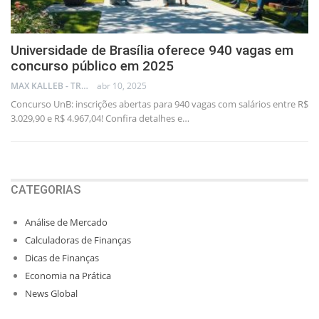
Universidade de Brasília oferece 940 vagas em
concurso público em 2025
MAX KALLEB - TRADER
abr 10, 2025
Concurso UnB: inscrições abertas para 940 vagas com salários entre R$
3.029,90 e R$ 4.967,04! Confira detalhes e…
CATEGORIAS
Análise de Mercado
Calculadoras de Finanças
Dicas de Finanças
Economia na Prática
News Global