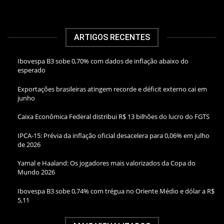
ARTIGOS RECENTES
Ibovespa B3 sobe 0,70% com dados de inflação abaixo do
esperado
Exportações brasileiras atingem recorde e déficit externo cai em
junho
Caixa Econômica Federal distribui R$ 13 bilhões do lucro do FGTS
IPCA-15: Prévia da inflação oficial desacelera para 0,06% em julho
de 2026
Yamal e Haaland: Os jogadores mais valorizados da Copa do
Mundo 2026
Ibovespa B3 sobe 0,74% com trégua no Oriente Médio e dólar a R$
5,11