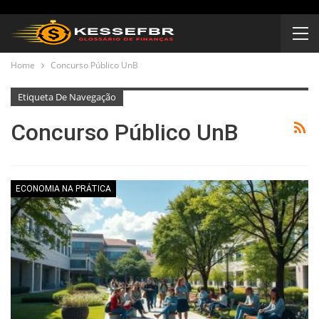
Home
Concurso Público UnB
Etiqueta De Navegação
Concurso Público UnB
ECONOMIA NA PRÁTICA