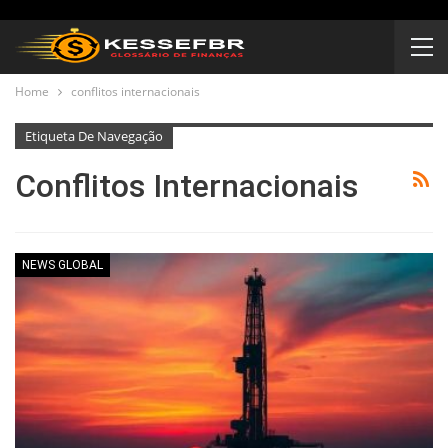
Home
conflitos internacionais
Etiqueta De Navegação
Conflitos Internacionais
NEWS GLOBAL