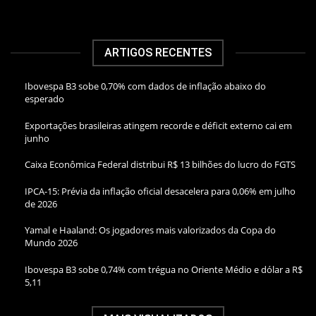
ARTIGOS RECENTES
Ibovespa B3 sobe 0,70% com dados de inflação abaixo do
esperado
Exportações brasileiras atingem recorde e déficit externo cai em
junho
Caixa Econômica Federal distribui R$ 13 bilhões do lucro do FGTS
IPCA-15: Prévia da inflação oficial desacelera para 0,06% em julho
de 2026
Yamal e Haaland: Os jogadores mais valorizados da Copa do
Mundo 2026
Ibovespa B3 sobe 0,74% com trégua no Oriente Médio e dólar a R$
5,11