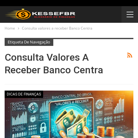
Home
Consulta valores a receber Banco Centra
Etiqueta De Navegação
Consulta Valores A
Receber Banco Centra
DICAS DE FINANÇAS