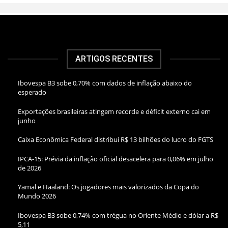
ARTIGOS RECENTES
Ibovespa B3 sobe 0,70% com dados de inflação abaixo do
esperado
Exportações brasileiras atingem recorde e déficit externo cai em
junho
Caixa Econômica Federal distribui R$ 13 bilhões do lucro do FGTS
IPCA-15: Prévia da inflação oficial desacelera para 0,06% em julho
de 2026
Yamal e Haaland: Os jogadores mais valorizados da Copa do
Mundo 2026
Ibovespa B3 sobe 0,74% com trégua no Oriente Médio e dólar a R$
5,11