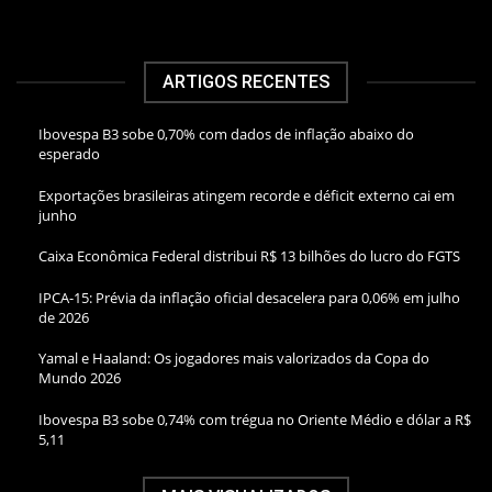
ARTIGOS RECENTES
Ibovespa B3 sobe 0,70% com dados de inflação abaixo do
esperado
Exportações brasileiras atingem recorde e déficit externo cai em
junho
Caixa Econômica Federal distribui R$ 13 bilhões do lucro do FGTS
IPCA-15: Prévia da inflação oficial desacelera para 0,06% em julho
de 2026
Yamal e Haaland: Os jogadores mais valorizados da Copa do
Mundo 2026
Ibovespa B3 sobe 0,74% com trégua no Oriente Médio e dólar a R$
5,11