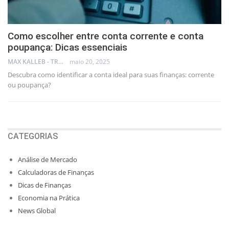
Como escolher entre conta corrente e conta
poupança: Dicas essenciais
MAX KALLEB - TRADER
maio 20, 2025
Descubra como identificar a conta ideal para suas finanças: corrente
ou poupança?
CATEGORIAS
Análise de Mercado
Calculadoras de Finanças
Dicas de Finanças
Economia na Prática
News Global