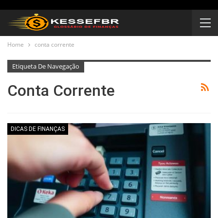
Home
conta corrente
Etiqueta De Navegação
Conta Corrente
DICAS DE FINANÇAS