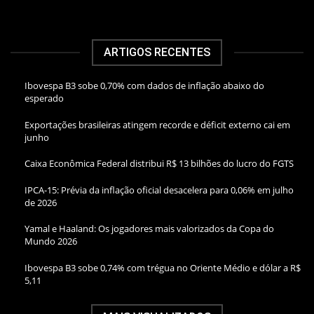
ARTIGOS RECENTES
Ibovespa B3 sobe 0,70% com dados de inflação abaixo do
esperado
Exportações brasileiras atingem recorde e déficit externo cai em
junho
Caixa Econômica Federal distribui R$ 13 bilhões do lucro do FGTS
IPCA-15: Prévia da inflação oficial desacelera para 0,06% em julho
de 2026
Yamal e Haaland: Os jogadores mais valorizados da Copa do
Mundo 2026
Ibovespa B3 sobe 0,74% com trégua no Oriente Médio e dólar a R$
5,11