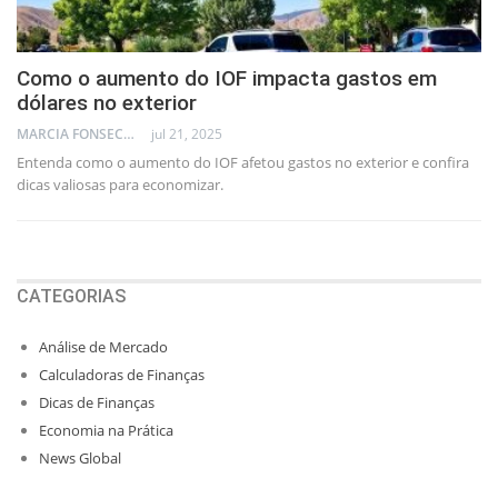
Como o aumento do IOF impacta gastos em
dólares no exterior
MARCIA FONSECA - FINANCIAL CONSULTANT
jul 21, 2025
Entenda como o aumento do IOF afetou gastos no exterior e confira
dicas valiosas para economizar.
CATEGORIAS
Análise de Mercado
Calculadoras de Finanças
Dicas de Finanças
Economia na Prática
News Global