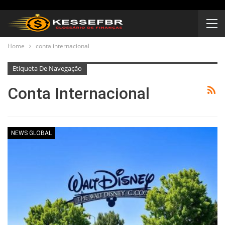
Home
conta internacional
Etiqueta De Navegação
Conta Internacional
NEWS GLOBAL